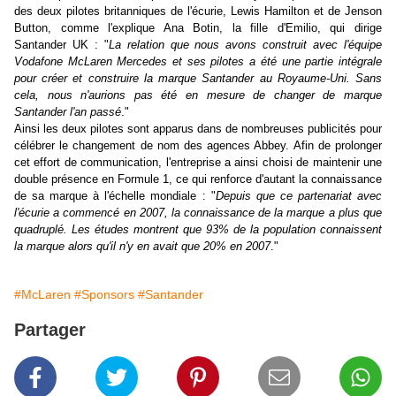
des deux pilotes britanniques de l'écurie, Lewis Hamilton et de Jenson
Button, comme l'explique Ana Botin, la fille d'Emilio, qui dirige
Santander UK : "
La relation que nous avons construit avec l'équipe
Vodafone McLaren Mercedes et ses pilotes a été une partie intégrale
pour créer et construire la marque Santander au Royaume-Uni. Sans
cela, nous n'aurions pas été en mesure de changer de marque
Santander l'an passé
."
Ainsi les deux pilotes sont apparus dans de nombreuses publicités pour
célébrer le changement de nom des agences Abbey. Afin de prolonger
cet effort de communication, l'entreprise a ainsi choisi de maintenir une
double présence en Formule 1, ce qui renforce d'autant la connaissance
de sa marque à l'échelle mondiale : "
Depuis que ce partenariat avec
l'écurie a commencé en 2007, la connaissance de la marque a plus que
quadruplé. Les études montrent que 93% de la population connaissent
la marque alors qu'il n'y en avait que 20% en 2007
."
#McLaren
#Sponsors
#Santander
Partager