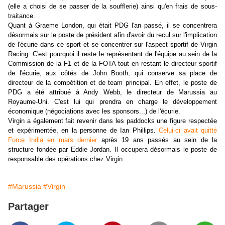
(elle a choisi de se passer de la soufflerie) ainsi qu'en frais de sous-
traitance.
Quant à Graeme London, qui était PDG l'an passé, il se concentrera
désormais sur le poste de président afin d'avoir du recul sur l'implication
de l'écurie dans ce sport et se concentrer sur l'aspect sportif de Virgin
Racing. C'est pourquoi il reste le représentant de l'équipe au sein de la
Commission de la F1 et de la FOTA tout en restant le directeur sportif
de l'écurie, aux côtés de John Booth, qui conserve sa place de
directeur de la compétition et de team principal. En effet, le poste de
PDG a été attribué à Andy Webb, le directeur de Marussia au
Royaume-Uni. C'est lui qui prendra en charge le développement
économique (négociations avec les sponsors...) de l'écurie.
Virgin a également fait revenir dans les paddocks une figure respectée
et expérimentée, en la personne de Ian Phillips.
Celui-ci avait quitté
Force India en mars dernier
après 19 ans passés au sein de la
structure fondée par Eddie Jordan. Il occupera désormais le poste de
responsable des opérations chez Virgin.
#Marussia
#Virgin
Partager