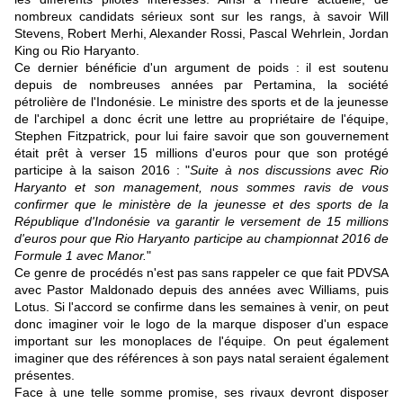
nombreux candidats sérieux sont sur les rangs, à savoir Will
Stevens, Robert Merhi, Alexander Rossi, Pascal Wehrlein, Jordan
King ou Rio Haryanto.
Ce dernier bénéficie d'un argument de poids : il est soutenu
depuis de nombreuses années par Pertamina, la société
pétrolière de l'Indonésie. Le ministre des sports et de la jeunesse
de l'archipel a donc écrit une lettre au propriétaire de l'équipe,
Stephen Fitzpatrick, pour lui faire savoir que son gouvernement
était prêt à verser 15 millions d'euros pour que son protégé
participe à la saison 2016 : "
Suite à nos discussions avec Rio
Haryanto et son management, nous sommes ravis de vous
confirmer que le ministère de la jeunesse et des sports de la
République d'Indonésie va garantir le versement de 15 millions
d'euros pour que Rio Haryanto participe au championnat 2016 de
Formule 1 avec Manor.
"
Ce genre de procédés n'est pas sans rappeler ce que fait PDVSA
avec Pastor Maldonado depuis des années avec Williams, puis
Lotus. Si l'accord se confirme dans les semaines à venir, on peut
donc imaginer voir le logo de la marque disposer d'un espace
important sur les monoplaces de l'équipe. On peut également
imaginer que des références à son pays natal seraient également
présentes.
Face à une telle somme promise, ses rivaux devront disposer