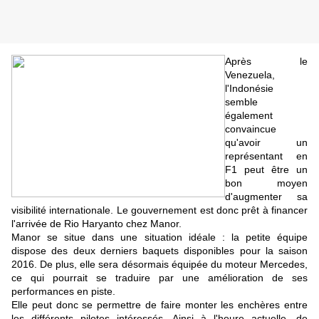
Après le
Venezuela,
l'Indonésie
semble
également
convaincue
qu'avoir un
représentant en
F1 peut être un
bon moyen
d'augmenter sa
visibilité internationale. Le gouvernement est donc prêt à financer
l'arrivée de Rio Haryanto chez Manor.
Manor se situe dans une situation idéale : la petite équipe
dispose des deux derniers baquets disponibles pour la saison
2016. De plus, elle sera désormais équipée du moteur Mercedes,
ce qui pourrait se traduire par une amélioration de ses
performances en piste.
Elle peut donc se permettre de faire monter les enchères entre
les différents pilotes intéressés. Ainsi à l'heure actuelle, de