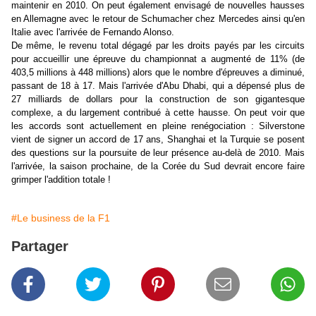
maintenir en 2010. On peut également envisagé de nouvelles hausses
en Allemagne avec le retour de Schumacher chez Mercedes ainsi qu'en
Italie avec l'arrivée de Fernando Alonso.
De même, le revenu total dégagé par les droits payés par les circuits
pour accueillir une épreuve du championnat a augmenté de 11% (de
403,5 millions à 448 millions) alors que le nombre d'épreuves a diminué,
passant de 18 à 17. Mais l'arrivée d'Abu Dhabi, qui a dépensé plus de
27 milliards de dollars pour la construction de son gigantesque
complexe, a du largement contribué à cette hausse. On peut voir que
les accords sont actuellement en pleine renégociation : Silverstone
vient de signer un accord de 17 ans, Shanghai et la Turquie se posent
des questions sur la poursuite de leur présence au-delà de 2010. Mais
l'arrivée, la saison prochaine, de la Corée du Sud devrait encore faire
grimper l'addition totale !
#Le business de la F1
Partager