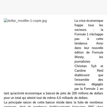
La crise économique
frappe tous les
secteurs : la
Formule 1 n'échappe
pas à cette
tendance. Ainsi
dans leur nouvelle
édition de
Formula
Money
, les
journalistes
Christian Sylt et
Caroline Reid
établissent que
l'ensemble des
revenus dégagés
par la Formule 1 en
tant qu'activité économique a baissé de près de 200 millions de dollars
pour un total qui atteint tout de même 4,6 milliards de dollars.
La principale raison de cette baisse réside dans la fuite de nombreux
sponsors, dont de nombreux établissements bancaires (ING chez