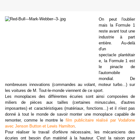
On peut l'oublier
mais la Formule 1
reste avant tout une
industrie à part
entière. Au-delà
d'un
spectacle plantétair
e, la Formule 1 est
le pinacle de
l'automobile
mondial. De
nombreuses innovations (commandes au volant, moteur turbo...) sur
les voitures de M. Tout-le-monde viennent de ce sport.
Les monoplaces des différentes écuries sont ainsi composées de
miliers de pièces aux tailles (certaines minuscules, d'autres
imposantes) et caractéristiques (matériaux, fonctions...) et il n'est pas
donné à tout le monde de savoir monter une monoplace capable de
remonter, comme le montre le
film publicitaire réalisé par Vodafone
avec Jenson Button et Lewis Hamilton
.
Pour réaliser le travail d'orfèvre nécessaire, les mécaniciens des
écuries ont besoin d'un matériel à la hauteur. C'est la raison pour