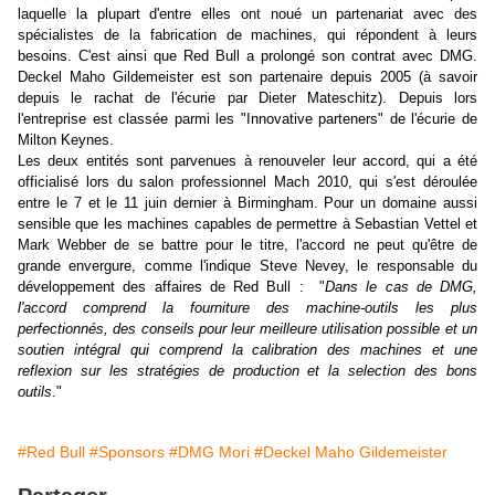
laquelle la plupart d'entre elles ont noué un partenariat avec des
spécialistes de la fabrication de machines, qui répondent à leurs
besoins. C'est ainsi que Red Bull a prolongé son contrat avec DMG.
Deckel Maho Gildemeister est son partenaire depuis 2005 (à savoir
depuis le rachat de l'écurie par Dieter Mateschitz). Depuis lors
l'entreprise est classée parmi les "Innovative parteners" de l'écurie de
Milton Keynes.
Les deux entités sont parvenues à renouveler leur accord, qui a été
officialisé lors du salon professionnel Mach 2010, qui s'est déroulée
entre le 7 et le 11 juin dernier à Birmingham. Pour un domaine aussi
sensible que les machines capables de permettre à Sebastian Vettel et
Mark Webber de se battre pour le titre, l'accord ne peut qu'être de
grande envergure, comme l'indique Steve Nevey, le responsable du
développement des affaires de Red Bull : "
Dans le cas de DMG,
l'accord comprend la fourniture des machine-outils les plus
perfectionnés, des conseils pour leur meilleure utilisation possible et un
soutien intégral qui comprend la calibration des machines et une
reflexion sur les stratégies de production et la selection des bons
outils
."
#Red Bull
#Sponsors
#DMG Mori
#Deckel Maho Gildemeister