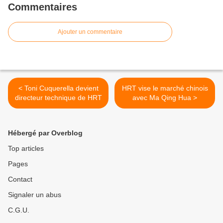
Commentaires
Ajouter un commentaire
< Toni Cuquerella devient
HRT vise le marché chinois
directeur technique de HRT
avec Ma Qing Hua >
Hébergé par Overblog
Top articles
Pages
Contact
Signaler un abus
C.G.U.