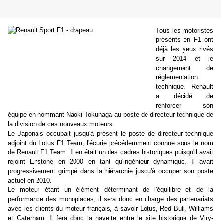
Tous les motoristes
présents en F1 ont
déjà les yeux rivés
sur 2014 et le
changement de
réglementation
technique. Renault
a décidé de
renforcer son
équipe en nommant Naoki Tokunaga au poste de directeur technique de
la division de ces nouveaux moteurs.
Le Japonais occupait jusqu'à présent le poste de directeur technique
adjoint du Lotus F1 Team, l'écurie précédemment connue sous le nom
de Renault F1 Team. Il en était un des cadres historiques puisqu'il avait
rejoint Enstone en 2000 en tant qu'ingénieur dynamique. Il avait
progressivement grimpé dans la hiérarchie jusqu'à occuper son poste
actuel en 2010.
Le moteur étant un élément déterminant de l'équilibre et de la
performance des monoplaces, il sera donc en charge des partenariats
avec les clients du moteur français, à savoir Lotus, Red Bull, Williams
et Caterham. Il fera donc la navette entre le site historique de Viry-