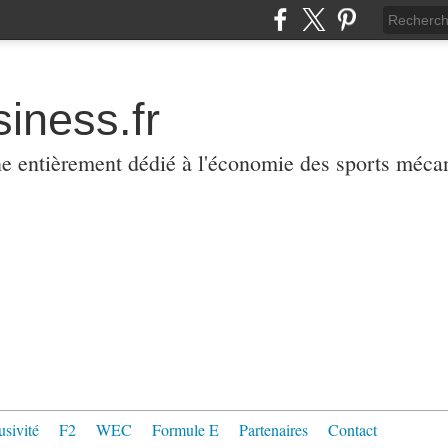
iness.fr
ne entièrement dédié à l'économie des sports méca
usivité
F2
WEC
Formule E
Partenaires
Contact