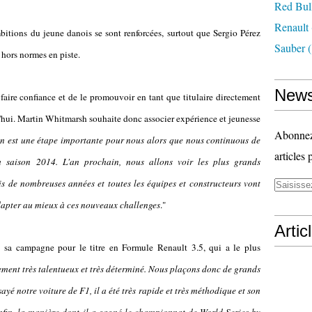
Red Bul
Renault
bitions du jeune danois se sont renforcées, surtout que Sergio Pérez
Sauber
(
 hors normes en piste.
News
 faire confiance et de le promouvoir en tant que titulaire directement
d'hui. Martin Whitmarsh souhaite donc associer expérience et jeunesse
Abonnez-
n est une étape importante pour nous alors que nous continuous de
articles 
a saison 2014. L'an prochain, nous allons voir les plus grands
 de nombreuses années et toutes les équipes et constructeurs vont
adapter au mieux à ces nouveaux challenges
."
Artic
é sa campagne pour le titre en Formule Renault 3.5, qui a le plus
ement très talentueux et très déterminé. Nous plaçons donc de grands
sayé notre voiture de F1, il a été très rapide et très méthodique et son