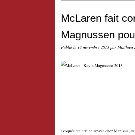
McLaren fait co
Magnussen pou
Publié le
14 novembre 2013
par Matthieu 
évoquée était d'une arrivée chez Marussia, au