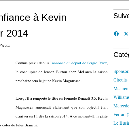
nfiance à Kevin
Suiv
r 2014
Piccon
Caté
Comme prévu depuis l'
annonce du départ de Sergio Pérez
,
Sponsor
le coéquipier de Jenson Button chez McLaren la saison
Circuits
prochaine sera le jeune Kevin Magnussen.
Mclaren
William
Lorsqu'il a remporté le titre en Formule Renault 3.5, Kevin
Mercede
Magnussen annonçait clairement que son objectif était
Ferrari
(
d'arriver en F1 dès la saison 2014. A ce moment-là, la piste
Le Busi
x côtés de Jules Bianchi.