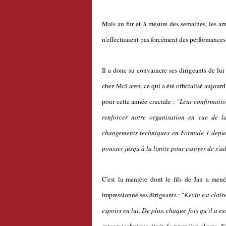
Mais au fur et à mesure des semaines, les am
n'effectuaient pas forcément des performances
Il a donc su convaincre ses dirigeants de lui
chez McLaren, ce qui a été officialisé aujour
pour cette année cruciale : "
Leur confirmatio
renforcer notre organisation en vue de l
changements techniques en Formule 1 depuis
pousser jusqu'à la limite pour essayer de s'
C'est la manière dont le fils de Jan a men
impressionné ses dirigeants : "
Kevin est clair
espoirs en lui. De plus, chaque fois qu'il a es