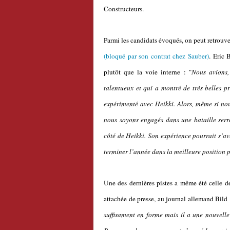
Constructeurs.
Parmi les candidats évoqués, on peut retrouve
(bloqué par son contrat chez Sauber)
. Eric 
plutôt que la voie interne : "
Nous avions, 
talentueux et qui a montré de très belles p
expérimenté avec Heikki. Alors, même si nou
nous soyons engagés dans une bataille serr
côté de Heikki. Son expérience pourrait s’avé
terminer l’année dans la meilleure position p
Une des dernières pistes a même été celle d
attachée de presse, au journal allemand Bild 
suffisament en forme mais il a une nouvelle 