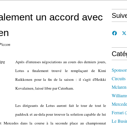
nalement un accord avec
Suiv
en
Piccon
Caté
Après d'intenses négociations au cours des derniers jours,
Sponsor
Lotus a finalement trouvé le remplaçant de Kimi
Circuits
Raikkonen pour la fin de la saison : il s'agit d'Heikki
Mclaren
Kovalainen, laissé libre par Caterham.
William
Mercede
Les dirigeants de Lotus auront fait le tour de tout le
Ferrari
(
paddock et au-dela pour trouver la solution capable de lui
Le Busi
i et Mercedes dans la course à la seconde place au championnat