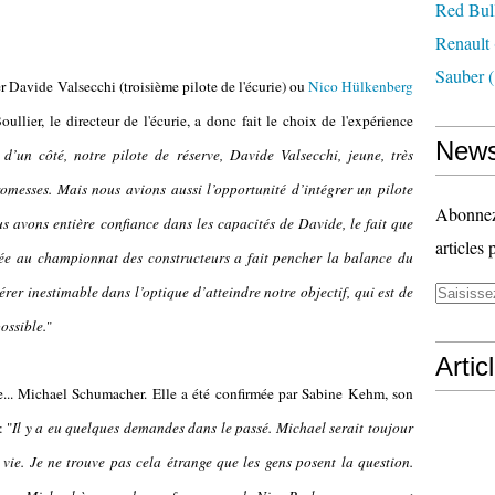
Red Bul
Renault
Sauber
(
r Davide Valsecchi (troisième pilote de l'écurie) ou
Nico Hülkenberg
Boullier, le directeur de l'écurie, a donc fait le choix de l'expérience
News
d’un côté, notre pilote de réserve, Davide Valsecchi, jeune, très
romesses. Mais nous avions aussi l’opportunité d’intégrer un pilote
Abonnez-
s avons entière confiance dans les capacités de Davide, le fait que
articles 
ée au championnat des constructeurs a fait pencher la balance du
rer inestimable dans l’optique d’atteindre notre objectif, qui est de
ossible.
"
Artic
e... Michael Schumacher. Elle a été confirmée par Sabine Kehm, son
: "
Il y a eu quelques demandes dans le passé. Michael serait toujour
vie. Je ne trouve pas cela étrange que les gens posent la question.