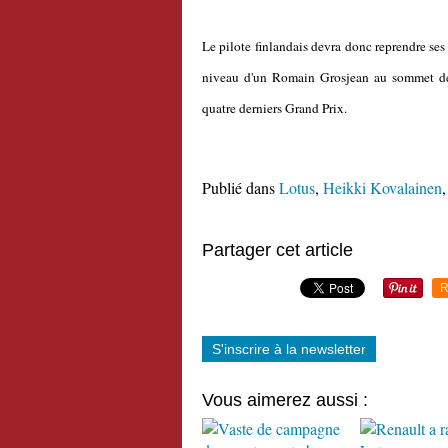
Le pilote finlandais devra donc reprendre ses
niveau d'un Romain Grosjean au sommet de 
quatre derniers Grand Prix.
Publié dans
Lotus
,
Heikki Kovalainen
Partager cet article
R
S'inscrire à la newsletter
Vous aimerez aussi :