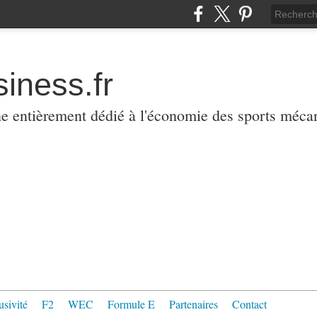
iness.fr
ne entièrement dédié à l'économie des sports méca
usivité
F2
WEC
Formule E
Partenaires
Contact