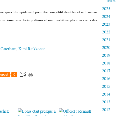
Mars
2025
 marques très rapidement pour être compétitif d'emblée et se hisser au
2024
sa forme avec trois podiums et une quatrième place au cours des
2023
2022
2021
2020
,
Caterham
,
Kimi Raikkonen
2019
2018
2017
epost
0
2016
2015
2014
2013
2012