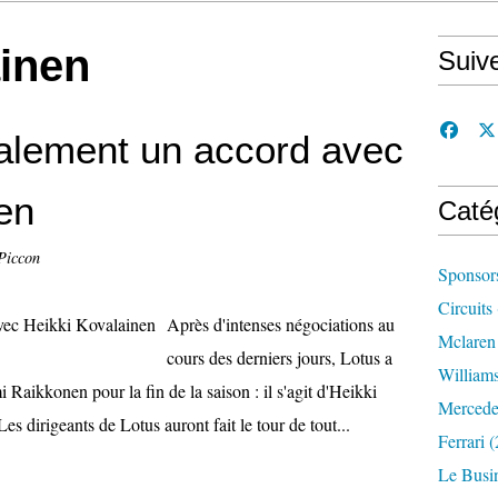
ainen
Suiv
nalement un accord avec
en
Caté
Piccon
Sponsor
Circuits
Après d'intenses négociations au
Mclaren
cours des derniers jours, Lotus a
William
 Raikkonen pour la fin de la saison : il s'agit d'Heikki
Mercede
es dirigeants de Lotus auront fait le tour de tout...
Ferrari
(
Le Busi