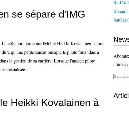
Red Bul
Renault
nen se sépare d'IMG
Sauber
(
News
La collaboration entre IMG et Heikki Kovalainen n'aura
duré qu'une petite saison puisque le pilote finlandais a
Abonnez-
ns la gestion de sa carrière. Lorsque l'ancien pilote
articles 
e spécialisée...
Artic
e Heikki Kovalainen à