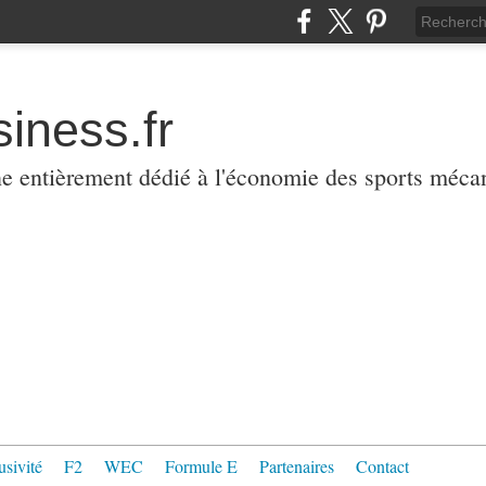
iness.fr
ne entièrement dédié à l'économie des sports méca
usivité
F2
WEC
Formule E
Partenaires
Contact