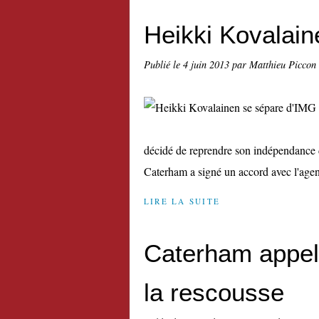
Heikki Kovalai
Publié le
4 juin 2013
par Matthieu Piccon
décidé de reprendre son indépendance da
Caterham a signé un accord avec l'agenc
LIRE LA SUITE
Caterham appell
la rescousse