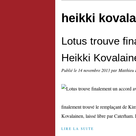
heikki koval
Lotus trouve fi
Heikki Kovalain
Publié le
14 novembre 2013
par Matthieu 
finalement trouvé le remplaçant de Kimi
Kovalainen, laissé libre par Caterham. L
LIRE LA SUITE