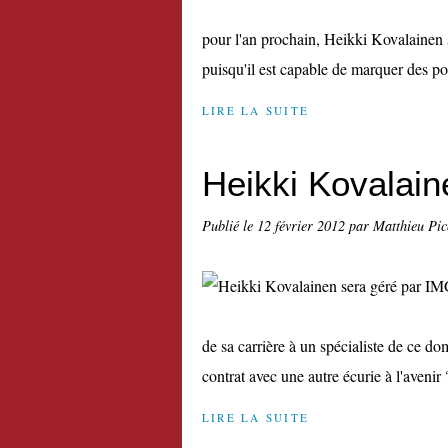
pour l'an prochain, Heikki Kovalainen 
puisqu'il est capable de marquer des poi
LIRE LA SUITE
Heikki Kovalain
Publié le
12 février 2012
par Matthieu Pi
de sa carrière à un spécialiste de ce 
contrat avec une autre écurie à l'avenir 
LIRE LA SUITE