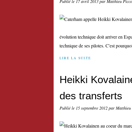
Publié le
17 avril 2013
par Matthieu Picc
évolution technique doit arriver en Esp
technique de ses pilotes. C'est pourquoi
LIRE LA SUITE
Heikki Kovalai
des transferts
Publié le
15 septembre 2012
par Matthieu