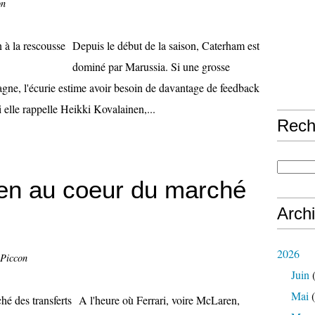
on
Depuis le début de la saison, Caterham est
dominé par Marussia. Si une grosse
agne, l'écurie estime avoir besoin de davantage de feedback
 elle rappelle Heikki Kovalainen,...
Rech
nen au coeur du marché
Arch
2026
 Piccon
Juin
(
Mai
(
A l'heure où Ferrari, voire McLaren,