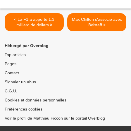
< La F1 a apporté 1,3
Max Chilton s'associe avec
milliard de dollars à
Belstaff >
l'économie de Bahrein
Hébergé par Overblog
Top articles
Pages
Contact
Signaler un abus
C.G.U.
Cookies et données personnelles
Préférences cookies
Voir le profil de Matthieu Piccon sur le portail Overblog