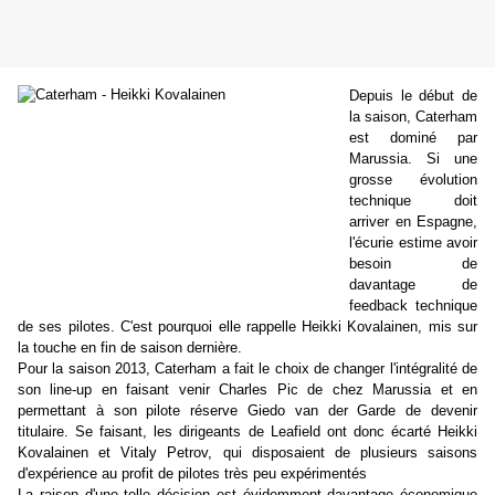
Depuis le début de
la saison, Caterham
est dominé par
Marussia. Si une
grosse évolution
technique doit
arriver en Espagne,
l'écurie estime avoir
besoin de
davantage de
feedback technique
de ses pilotes. C'est pourquoi elle rappelle Heikki Kovalainen, mis sur
la touche en fin de saison dernière.
Pour la saison 2013, Caterham a fait le choix de changer l'intégralité de
son line-up en faisant venir Charles Pic de chez Marussia et en
permettant à son pilote réserve Giedo van der Garde de devenir
titulaire. Se faisant, les dirigeants de Leafield ont donc écarté Heikki
Kovalainen et Vitaly Petrov, qui disposaient de plusieurs saisons
d'expérience au profit de pilotes très peu expérimentés
La raison d'une telle décision est évidemment davantage économique