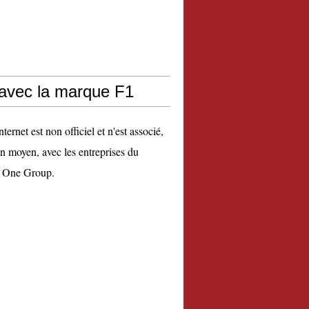
 avec la marque F1
nternet est non officiel et n'est associé,
n moyen, avec les entreprises du
 One Group.