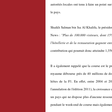
autorités locales ont tenu à faire un point s
le pays.
Shaikh Salman bin Isa Al Khalifa, le préside
News : "
Plus de 100.000 visiteurs, dont 15
l'hôtellerie et de la restauration gagnent ent
contribution qui pourrait donc atteindre 1,350
Il a également rappelé que la course est le 
royaume débourse près de 40 millions de doll
hôtes de la F1. En effet, entre 2004 et 20
l'annulation de l'édition 2011), la croissance
un pays qui ne dispose plus d'aucune ressourc
pendant le week-end de course mais également