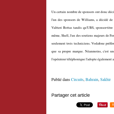
Un certain nombre de sponsors ont donc décidé
l'un des sponsors de Williams, a décidé de
Valtteri Bottas tandis qu'UBS, sponsor-titr
même, Shell, l'un des soutiens majeurs de Fer
seulement trois techniciens. Vodafone préfèr
que sa propre marque. Néanmoins, c'est une
l'opérateur téléphonique l'adopte également 
Publié dans
Circuits
,
Bahrain
,
Sakhir
Partager cet article
R