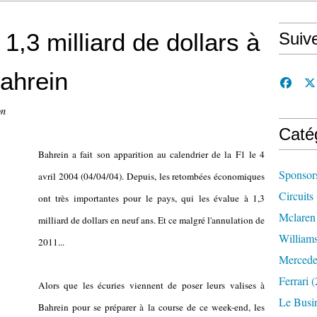
1,3 milliard de dollars à
Suiv
ahrein
on
Caté
Bahrein a fait son apparition au calendrier de la F1 le 4
Sponsor
avril 2004 (04/04/04). Depuis, les retombées économiques
Circuits
ont très importantes pour le pays, qui les évalue à 1,3
Mclaren
milliard de dollars en neuf ans. Et ce malgré l'annulation de
William
2011...
Mercede
Ferrari
(
Alors que les écuries viennent de poser leurs valises à
Le Busi
Bahrein pour se préparer à la course de ce week-end, les