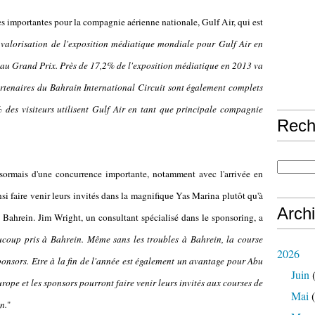
s importantes pour la compagnie aérienne nationale, Gulf Air, qui est
 valorisation de l'exposition médiatique mondiale pour Gulf Air en
e au Grand Prix. Près de 17,2% de l'exposition médiatique en 2013 va
artenaires du Bahrain International Circuit sont également complets
des visiteurs utilisent Gulf Air en tant que principale compagnie
Rech
sormais d'une concurrence importante, notamment avec l'arrivée en
i faire venir leurs invités dans la magnifique Yas Marina plutôt qu'à
Arch
e Bahrein. Jim Wright, un consultant spécialisé dans le sponsoring, a
oup pris à Bahrein. Même sans les troubles à Bahrein, la course
2026
ponsors. Etre à la fin de l'année est également un avantage pour Abu
Juin
(
ope et les sponsors pourront faire venir leurs invités aux courses de
Mai
(
n.
"