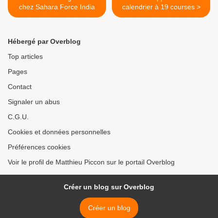
chez Sahara Force India
calendrier à 19 courses >
Hébergé par Overblog
Top articles
Pages
Contact
Signaler un abus
C.G.U.
Cookies et données personnelles
Préférences cookies
Voir le profil de Matthieu Piccon sur le portail Overblog
Créer un blog sur Overblog
Créer un blog