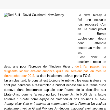
Le New Jersey a
été une nouvelle
fois repoussé d'un
an. Le grand projet
de Bernie
Ecclestone devra
donc attendre
encore au moins un
an.
C'est donc le
deuxième report en
deux ans pour l'épreuve de l'Hudson River :
déjà l'an passé, les
dirigeants locaux avaient annoncé qu'ils ne seraient pas en mesure
d'être prêts pour 2013
, la date intialement prévue par la FOM.
Un an plus tard, le constat est toujours le même : les organisateurs ne
sont pas parvenus à rassembler le budget nécessaire à la tenue d'une
épreuve d'une importance capitale pour l'avenir de la discipline aux
Etats-Unis, comme l'a reconnu Leo Hindery Jr., le PDG de la future
épreuve : "
Toute notre équipe de direction et nos soutiens au New
Jersey, New York et à travers la communauté de la Formule Un veulent
évidemment voir le Grand Prix des Amériques inaugural avoir lieu aussi