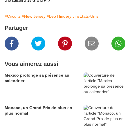
une saison à 19 Grand Prix.
#Circuits
#New Jersey
#Leo Hindery Jr
#Etats-Unis
Partager
Vous aimerez aussi
Mexico prolonge sa présence au
calendrier
Monaco, un Grand Prix de plus en
plus normal