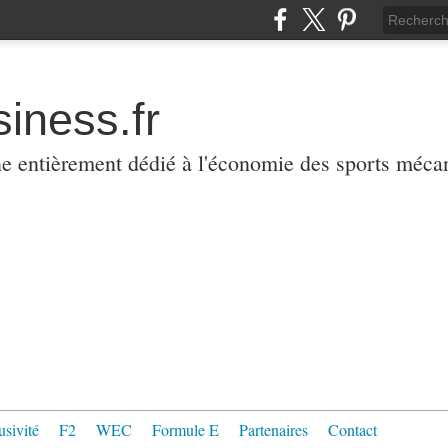
iness.fr
ne entièrement dédié à l'économie des sports méca
usivité
F2
WEC
Formule E
Partenaires
Contact