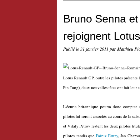
Bruno Senna et
rejoignent Lotu
Publié le
31 janvier 2011
par Matthieu Pi
Lotus Renault GP, outre les pilotes présents
Pin Tung), deux nouvelles têtes ont fait leur
L'écurie britannique pourra donc compter 
pilotes lui seront associés au cours de la sai
et Vitaly Petrov restent les deux pilotes titu
pilotes tandis que
Fairuz Fauzy
, Jan Charou