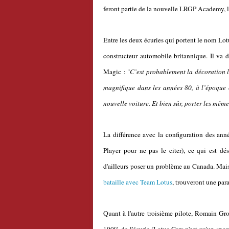
feront partie de la nouvelle LRGP Academy, l
Entre les deux écuries qui portent le nom Lot
constructeur automobile britannique. Il va 
Magic : "
C’est probablement la décoration la
magnifique dans les années 80, à l’époque 
nouvelle voiture. Et bien sûr, porter les mê
La différence avec la configuration des anné
Player pour ne pas le citer), ce qui est dé
d'ailleurs poser un problème au Canada. Mais 
bataille avec Team Lotus
, trouveront une para
Quant à l'autre troisième pilote, Romain Gros