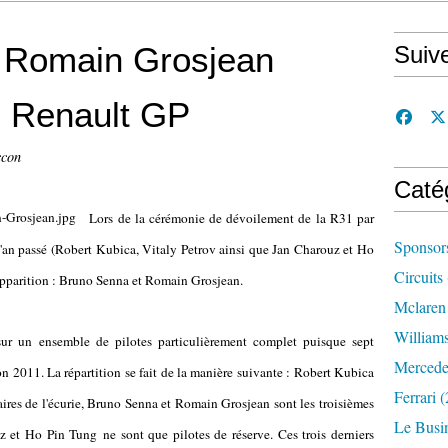
 Romain Grosjean
Suiv
s Renault GP
ccon
Caté
Lors de la cérémonie de dévoilement de la R31 par
Sponsor
 l'an passé (Robert Kubica, Vitaly Petrov ainsi que Jan Charouz et Ho
Circuits
 apparition : Bruno Senna et Romain Grosjean.
Mclaren
William
sur un ensemble de pilotes particulièrement complet puisque sept
Mercede
son 2011. La répartition se fait de la manière suivante : Robert Kubica
Ferrari
(
laires de l'écurie, Bruno Senna et Romain Grosjean sont les troisièmes
Le Busi
z et Ho Pin Tung ne sont que pilotes de réserve. Ces trois derniers