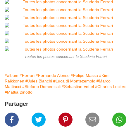
Toutes les photos concernant la Scuderia Ferrari
#album
#Ferrari
#Fernando Alonso
#Felipe Massa
#Kimi
Raikkonen
#Jules Bianchi
#Luca di Montezemolo
#Marco
Mattiacci
#Stefano Domenicali
#Sebastian Vettel
#Charles Leclerc
#Mattia Binotto
Partager