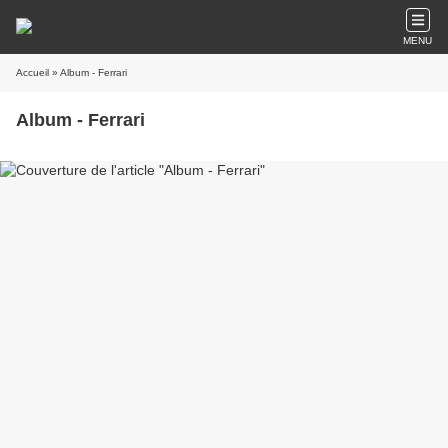
MENU
Accueil
» Album - Ferrari
Album - Ferrari