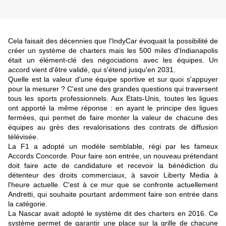
Cela faisait des décennies que l'IndyCar évoquait la possibilité de
créer un système de charters mais les 500 miles d'Indianapolis
était un élément-clé des négociations avec les équipes. Un
accord vient d'être validé, qui s'étend jusqu'en 2031.
Quelle est la valeur d'une équipe sportive et sur quoi s'appuyer
pour la mesurer ? C'est une des grandes questions qui traversent
tous les sports professionnels. Aux Etats-Unis, toutes les ligues
ont apporté la même réponse : en ayant le principe des ligues
fermées, qui permet de faire monter la valeur de chacune des
équipes au grès des revalorisations des contrats de diffusion
télévisée.
La F1 a adopté un modèle semblable, régi par les fameux
Accords Concorde. Pour faire son entrée, un nouveau prétendant
doit faire acte de candidature et recevoir la bénédiction du
détenteur des droits commerciaux, à savoir Liberty Media à
l'heure actuelle.
C'est à ce mur que se confronte actuellement
Andretti
, qui souhaite pourtant ardemment faire son entrée dans
la catégorie.
La Nascar avait adopté le système dit des charters en 2016. Ce
système permet de garantir une place sur la grille de chacune