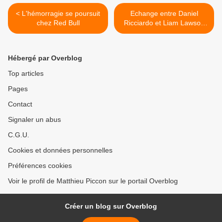
< L'hémorragie se poursuit
Echange entre Daniel
chez Red Bull
Ricciardo et Liam Lawson
officialisé >
Hébergé par Overblog
Top articles
Pages
Contact
Signaler un abus
C.G.U.
Cookies et données personnelles
Préférences cookies
Voir le profil de Matthieu Piccon sur le portail Overblog
Créer un blog sur Overblog