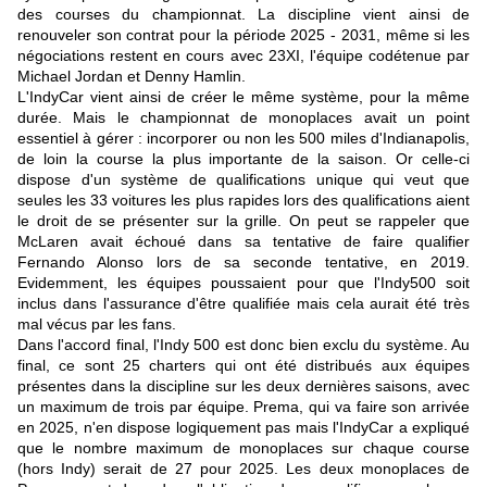
des courses du championnat. La discipline vient ainsi de
renouveler son contrat pour la période 2025 - 2031, même si les
négociations restent en cours avec 23XI, l'équipe codétenue par
Michael Jordan et Denny Hamlin.
L'IndyCar vient ainsi de créer le même système, pour la même
durée. Mais le championnat de monoplaces avait un point
essentiel à gérer : incorporer ou non les 500 miles d'Indianapolis,
de loin la course la plus importante de la saison. Or celle-ci
dispose d'un système de qualifications unique qui veut que
seules les 33 voitures les plus rapides lors des qualifications aient
le droit de se présenter sur la grille. On peut se rappeler que
McLaren avait échoué dans sa tentative de faire qualifier
Fernando Alonso lors de sa seconde tentative, en 2019.
Evidemment, les équipes poussaient pour que l'Indy500 soit
inclus dans l'assurance d'être qualifiée mais cela aurait été très
mal vécus par les fans.
Dans l'accord final, l'Indy 500 est donc bien exclu du système. Au
final, ce sont 25 charters qui ont été distribués aux équipes
présentes dans la discipline sur les deux dernières saisons, avec
un maximum de trois par équipe. Prema, qui va faire son arrivée
en 2025, n'en dispose logiquement pas mais l'IndyCar a expliqué
que le nombre maximum de monoplaces sur chaque course
(hors Indy) serait de 27 pour 2025. Les deux monoplaces de