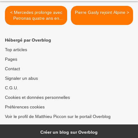
< Mercedes prolonge avec
Pierre Gasly rejoint Alpine >
Petronas quatre ans en
avance
Hébergé par Overblog
Top articles
Pages
Contact
Signaler un abus
C.G.U.
Cookies et données personnelles
Préférences cookies
Voir le profil de Matthieu Piccon sur le portail Overblog
Créer un blog sur Overblog