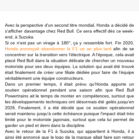
Avec la perspective d'un second titre mondial, Honda a décidé de
s'afficher davantage chez Red Bull. Ce sera effectif dès ce week-
end, à Suzuka.
Si ce n'est pas un virage à 180°, ça y ressemble fort. Fin 2020,
Honda annonçait abandonner la F1 un an plus tard
afin de se
concentrer sur la transition vers l'électrique. A l'époque, cela avait
placé Red Bull dans la situation délicate de chercher un nouveau
motoriste pour ses deux équipes. La solution qui avait été trouvé
était finalement de créer une filiale dédiée pour faire de l'équipe
véritablement une équipe constructeurs.
Dans un premier temps, il était prévu qu'Honda apporte un
soutien opérationnel pendant une saison afin que Red Bull
Powertrains ait le temps de monter en compétences, surtout que
les développements techniques ont désormais été gelés jusqu'en
2026. Finalement, il a été décidé que ce soutien opérationnel
serait maintenu jusqu'à cette échéance puisque l'impact était très
limité pour le motoriste japonais, surtout que cela lui permet de
garder un pied et demi dans la discipline.
Avec le retour de la F1 à Suzuka, qui appartient à Honda, il a
ainsi été annoncé que le logo de la marque allait faire son retour