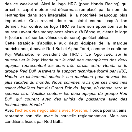
dès ce week-end. Ainsi le logo HRC (pour Honda Racing) qui
ornait le capot moteur est désormais remplacé par le nom de
l'entreprise dans son intégralité, à la notoriété beaucoup plus
importante. Cela revient donc au statut connu jusqu'à l'an
dernier. Par contre, ce logo HRC va faire son apparition sur le
museau avant des monoplaces alors qu'à l'époque, c'était le logo
H (celui utilisé sur les véhicules de série) qui était utilisé.
Cette stratégie s'applique aux deux équipes de la marque
autrichienne, à savoir Red Bull et Alpha Tauri, comme le confirme
Koji Watanabe, le président de HRC : "
Le logo HRC sur le
museau et le logo Honda sur le côté des monoplaces des deux
équipes représentent les liens très étroits entre Honda et le
groupe Red Bull. A travers le support technique fourni par HRC,
Honda va pleinement soutenir ces machines pour devenir les
plus rapides du monde. Nous sommes ravis que ces machines
soient dévoilées lors du Grand Prix du Japon, où Honda sera le
sponsor-titre. Veuillez soutenir les deux équipes du groupe Red
Bull, qui courent avec des unités de puissance avec des
technologies Honda
."
Avec
l'échec des négociations avec Porsche
, Honda pourrait ainsi
reprendre son rôle avec la nouvelle réglementation. Mais aux
conditions fixées par Red Bull...