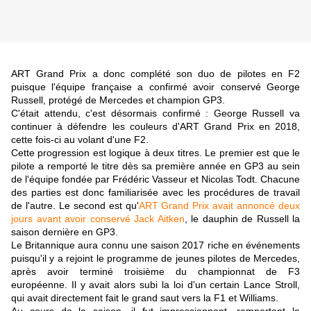
ART Grand Prix a donc complété son duo de pilotes en F2
puisque l'équipe française a confirmé avoir conservé George
Russell, protégé de Mercedes et champion GP3.
C'était attendu, c'est désormais confirmé : George Russell va
continuer à défendre les couleurs d'ART Grand Prix en 2018,
cette fois-ci au volant d'une F2.
Cette progression est logique à deux titres. Le premier est que le
pilote a remporté le titre dès sa première année en GP3 au sein
de l'équipe fondée par Frédéric Vasseur et Nicolas Todt. Chacune
des parties est donc familiarisée avec les procédures de travail
de l'autre. Le second est qu'
ART Grand Prix avait annoncé deux
jours avant avoir conservé Jack Aitken
, le dauphin de Russell la
saison dernière en GP3.
Le Britannique aura connu une saison 2017 riche en événements
puisqu'il y a rejoint le programme de jeunes pilotes de Mercedes,
après avoir terminé troisième du championnat de F3
européenne. Il y avait alors subi la loi d'un certain Lance Stroll,
qui avait directement fait le grand saut vers la F1 et Williams.