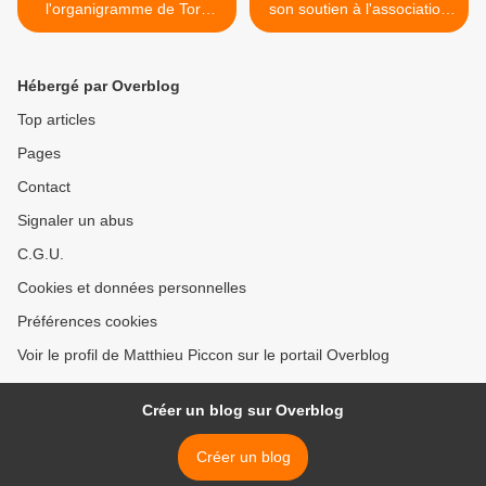
l'organigramme de Toro
son soutien à l'association
Rosso
Jules Bianchhi >
Hébergé par Overblog
Top articles
Pages
Contact
Signaler un abus
C.G.U.
Cookies et données personnelles
Préférences cookies
Voir le profil de Matthieu Piccon sur le portail Overblog
Créer un blog sur Overblog
Créer un blog