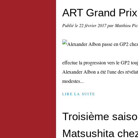
ART Grand Prix
Publié le
22 février 2017
par Matthieu Pi
effectue la progression vers le GP2 to
Alexander Albon a été l'une des révélat
modestes...
LIRE LA SUITE
Troisième sais
Matsushita che