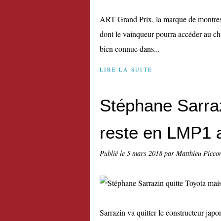
ART Grand Prix, la marque de montres 
dont le vainqueur pourra accéder au c
bien connue dans...
LIRE LA SUITE
Stéphane Sarraz
reste en LMP1
Publié le
5 mars 2018
par Matthieu Picco
Sarrazin va quitter le constructeur jap