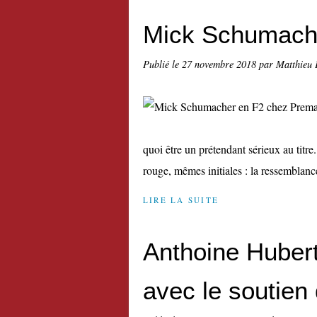
Mick Schumach
Publié le
27 novembre 2018
par Matthieu 
quoi être un prétendant sérieux au tit
rouge, mêmes initiales : la ressemblanc
LIRE LA SUITE
Anthoine Hubert
avec le soutien