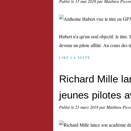
Publié le
13 mai 2018
par Matthieu Picco
Hubert n'a qu'un seul objectif, le titre.
devenu un pilote affilié. Au cours des 
LIRE LA SUITE
Richard Mille l
jeunes pilotes 
Publié le
21 mars 2018
par Matthieu Picc