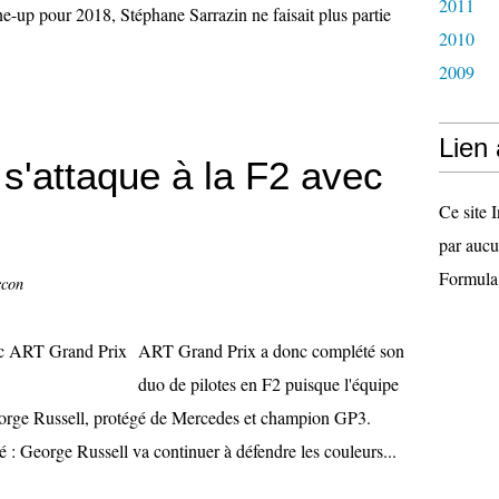
2011
e-up pour 2018, Stéphane Sarrazin ne faisait plus partie
2010
2009
Lien
s'attaque à la F2 avec
Ce site I
par aucu
Formula
ccon
ART Grand Prix a donc complété son
duo de pilotes en F2 puisque l'équipe
eorge Russell, protégé de Mercedes et champion GP3.
é : George Russell va continuer à défendre les couleurs...