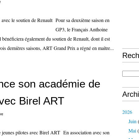
n
Pour sa deuxième saison en
GP3, le Français Anthoine
 Il bénéficiera également du soutien de Renault, dont il est
trois dernières saisons, ART Grand Prix a régné en maître...
Rech
ance son académie de
Arch
avec Birel ART
2026
on
Juin
(
Mai
(
En association avec son