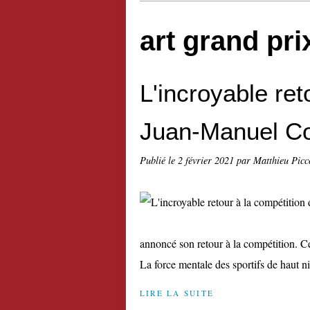
art grand pri
L'incroyable ret
Juan-Manuel Co
Publié le
2 février 2021
par Matthieu Picc
annoncé son retour à la compétition. C
La force mentale des sportifs de haut n
LIRE LA SUITE