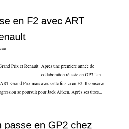
sse en F2 avec ART
enault
ccon
Après une première année de
collaboration réussie en GP3 l'an
d'ART Grand Prix mais avec cette fois-ci en F2. Il conserve
gression se poursuit pour Jack Aitken. Après ses titres...
n passe en GP2 chez