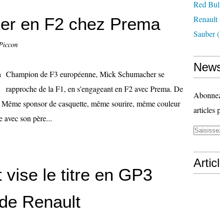
Red Bul
Renault
er en F2 chez Prema
Sauber
(
Piccon
News
Champion de F3 européenne, Mick Schumacher se
rapproche de la F1, en s'engageant en F2 avec Prema. De
Abonnez-
re. Même sponsor de casquette, même sourire, même couleur
articles 
e avec son père...
Artic
 vise le titre en GP3
 de Renault