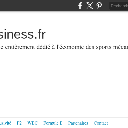
iness.fr
ne entièrement dédié à l'économie des sports méca
usivité
F2
WEC
Formule E
Partenaires
Contact