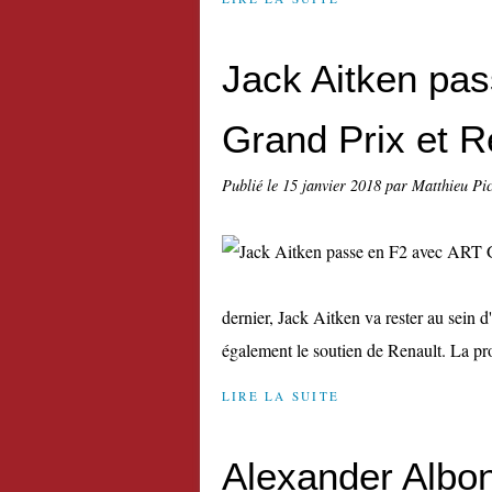
Jack Aitken pa
Grand Prix et R
Publié le
15 janvier 2018
par Matthieu Pi
dernier, Jack Aitken va rester au sein 
également le soutien de Renault. La pro
LIRE LA SUITE
Alexander Albo