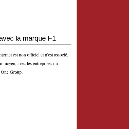
 avec la marque F1
nternet est non officiel et n'est associé,
n moyen, avec les entreprises du
 One Group.