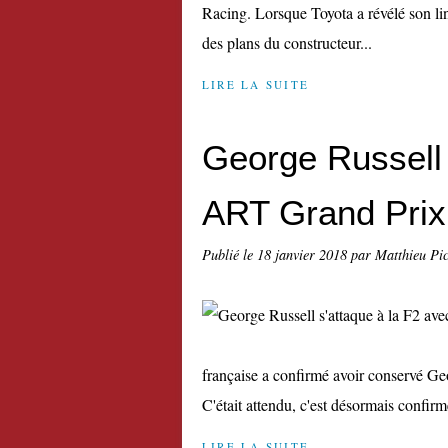
Racing. Lorsque Toyota a révélé son lin
des plans du constructeur...
LIRE LA SUITE
George Russell 
ART Grand Prix
Publié le
18 janvier 2018
par Matthieu Pi
française a confirmé avoir conservé G
C'était attendu, c'est désormais confirm
LIRE LA SUITE