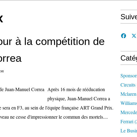
x
Suiv
our à la compétition de
rrea
Caté
on
Sponsor
Circuits
Après 16 mois de rééducation
Mclaren
physique, Juan-Manuel Correa a
William
e sera en F3, au sein de l'équipe française ART Grand Prix.
Mercede
iveau ne cesse d'impressionner le commun des mortels....
Ferrari
(
Le Busi