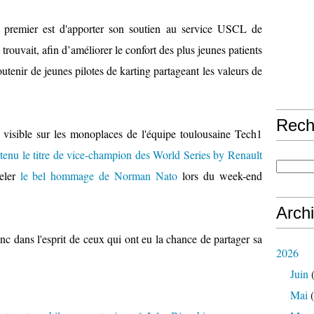
e premier est d'apporter son soutien au service USCL de
 trouvait, afin d’améliorer le confort des plus jeunes patients
outenir de jeunes pilotes de karting partageant les valeurs de
Rech
 visible sur les monoplaces de l'équipe toulousaine Tech1
obtenu le titre de vice-champion des World Series by Renault
eler
le bel hommage de Norman Nato
lors du week-end
Arch
nc dans l'esprit de ceux qui ont eu la chance de partager sa
2026
Juin
(
Mai
(