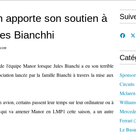
apporte son soutien à
Suiv
les Bianchhi
ccon
Caté
de l'équipe Manor lorsque Jules Bianchi a eu son terrible
ociation lancée par la famille Bianchi à travers la mise aux
Sponsor
Circuits
Mclaren
avion, certains passent leur temps sur leur ordinateur ou à
William
 qui va amener Manor en LMP1 cette saison, a un autre
Mercede
Ferrari
(
Le Busi