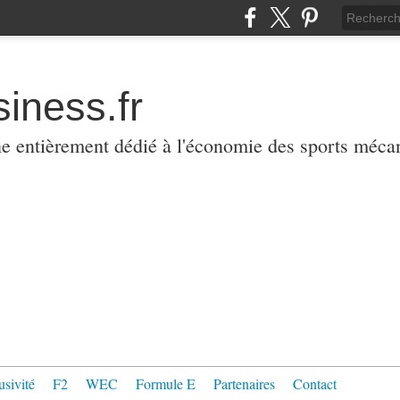
iness.fr
ne entièrement dédié à l'économie des sports méca
usivité
F2
WEC
Formule E
Partenaires
Contact