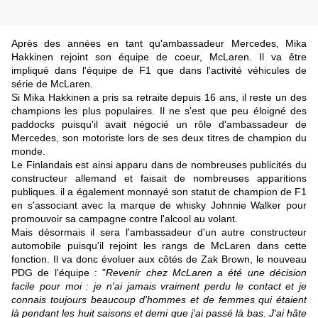
Après des années en tant qu'ambassadeur Mercedes, Mika
Hakkinen rejoint son équipe de coeur, McLaren. Il va être
impliqué dans l'équipe de F1 que dans l'activité véhicules de
série de McLaren.
Si Mika Hakkinen a pris sa retraite depuis 16 ans, il reste un des
champions les plus populaires. Il ne s'est que peu éloigné des
paddocks puisqu'il avait négocié un rôle d'ambassadeur de
Mercedes, son motoriste lors de ses deux titres de champion du
monde.
Le Finlandais est ainsi apparu dans de nombreuses publicités du
constructeur allemand et faisait de nombreuses apparitions
publiques. il a également monnayé son statut de champion de F1
en s'associant avec la marque de whisky Johnnie Walker pour
promouvoir sa campagne contre l'alcool au volant.
Mais désormais il sera l'ambassadeur d'un autre constructeur
automobile puisqu'il rejoint les rangs de McLaren dans cette
fonction. Il va donc évoluer aux côtés de Zak Brown, le nouveau
PDG de l'équipe : "
Revenir chez McLaren a été une décision
facile pour moi : je n'ai jamais vraiment perdu le contact et je
connais toujours beaucoup d'hommes et de femmes qui étaient
là pendant les huit saisons et demi que j'ai passé là bas. J'ai hâte