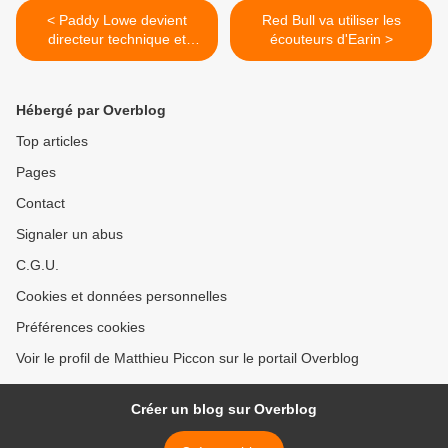
< Paddy Lowe devient
Red Bull va utiliser les
directeur technique et
écouteurs d'Earin >
actionnaire de Williams
Hébergé par Overblog
Top articles
Pages
Contact
Signaler un abus
C.G.U.
Cookies et données personnelles
Préférences cookies
Voir le profil de Matthieu Piccon sur le portail Overblog
Créer un blog sur Overblog