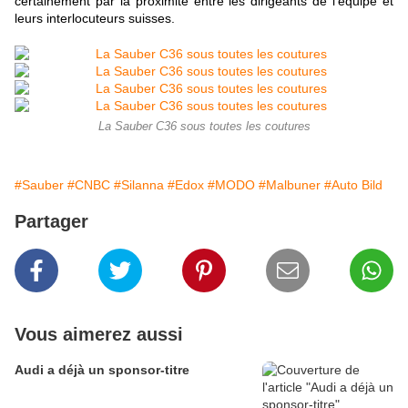
certainement par la proximité entre les dirigeants de l'équipe et
leurs interlocuteurs suisses.
La Sauber C36 sous toutes les coutures
#Sauber
#CNBC
#Silanna
#Edox
#MODO
#Malbuner
#Auto Bild
Partager
Vous aimerez aussi
Audi a déjà un sponsor-titre