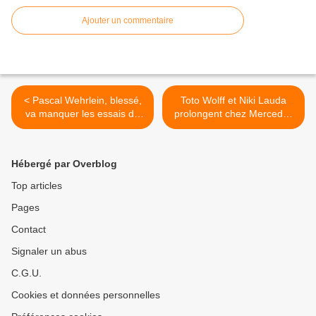
Ajouter un commentaire
< Pascal Wehrlein, blessé,
Toto Wolff et Niki Lauda
va manquer les essais de
prolongent chez Mercedes
Barcelone
jusqu'en 2020 >
Hébergé par Overblog
Top articles
Pages
Contact
Signaler un abus
C.G.U.
Cookies et données personnelles