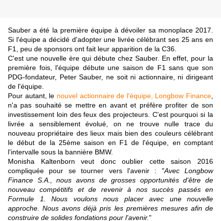
Sauber a été la première équipe à dévoiler sa monoplace 2017.
Si l'équipe a décidé d'adopter une livrée célébrant ses 25 ans en
F1, peu de sponsors ont fait leur apparition de la C36.
C'est une nouvelle ère qui débute chez Sauber. En effet, pour la
première fois, l'équipe débute une saison de F1 sans que son
PDG-fondateur, Peter Sauber, ne soit ni actionnaire, ni dirigeant
de l'équipe.
Pour autant, le
nouvel actionnaire de l'équipe, Longbow Finance
,
n'a pas souhaité se mettre en avant et préfère profiter de son
investissement loin des feux des projecteurs. C'est pourquoi si la
livrée a sensiblement évolué, on ne trouve nulle trace du
nouveau propriétaire des lieux mais bien des couleurs célébrant
le début de la 25ème saison en F1 de l'équipe, en comptant
l'intervalle sous la bannière BMW.
Monisha Kaltenborn veut donc oublier cette saison 2016
compliquée pour se tourner vers l'avenir : "
Avec Longbow
Finance S.A., nous avons de grosses opportunités d'être de
nouveau compétitifs et de revenir à nos succès passés en
Formule 1. Nous voulons nous placer avec une nouvelle
approche. Nous avons déjà pris les premières mesures afin de
construire de solides fondations pour l'avenir.
"