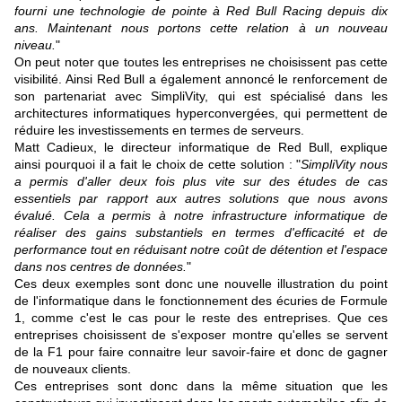
fourni une technologie de pointe à Red Bull Racing depuis dix
ans. Maintenant nous portons cette relation à un nouveau
niveau.
"
On peut noter que toutes les entreprises ne choisissent pas cette
visibilité. Ainsi Red Bull a également annoncé le renforcement de
son partenariat avec SimpliVity, qui est spécialisé dans les
architectures informatiques hyperconvergées, qui permettent de
réduire les investissements en termes de serveurs.
Matt Cadieux, le directeur informatique de Red Bull, explique
ainsi pourquoi il a fait le choix de cette solution : "
SimpliVity nous
a permis d'aller deux fois plus vite sur des études de cas
essentiels par rapport aux autres solutions que nous avons
évalué. Cela a permis à notre infrastructure informatique de
réaliser des gains substantiels en termes d'efficacité et de
performance tout en réduisant notre coût de détention et l'espace
dans nos centres de données.
"
Ces deux exemples sont donc une nouvelle illustration du point
de l'informatique dans le fonctionnement des écuries de Formule
1, comme c'est le cas pour le reste des entreprises. Que ces
entreprises choisissent de s'exposer montre qu'elles se servent
de la F1 pour faire connaitre leur savoir-faire et donc de gagner
de nouveaux clients.
Ces entreprises sont donc dans la même situation que les