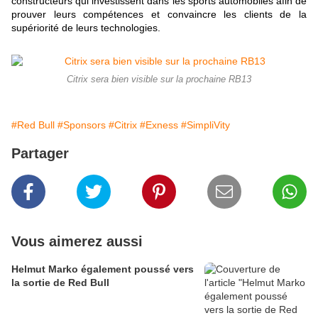
constructeurs qui investissent dans les sports automobiles afin de
prouver leurs compétences et convaincre les clients de la
supériorité de leurs technologies.
Citrix sera bien visible sur la prochaine RB13
#Red Bull
#Sponsors
#Citrix
#Exness
#SimpliVity
Partager
Vous aimerez aussi
Helmut Marko également poussé vers
la sortie de Red Bull