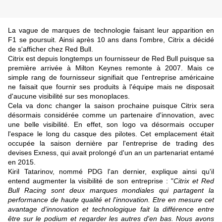
La vague de marques de technologie faisant leur apparition en
F1 se poursuit. Ainsi après 10 ans dans l'ombre, Citrix a décidé
de s'afficher chez Red Bull.
Citrix est depuis longtemps un fournisseur de Red Bull puisque sa
première arrivée à Milton Keynes remonte à 2007. Mais ce
simple rang de fournisseur signifiait que l'entreprise américaine
ne faisait que fournir ses produits à l'équipe mais ne disposait
d'aucune visibilité sur ses monoplaces.
Cela va donc changer la saison prochaine puisque Citrix sera
désormais considérée comme un partenaire d'innovation, avec
une belle visibilité. En effet, son logo va désormais occuper
l'espace le long du casque des pilotes. Cet emplacement était
occupée la saison dernière par
l'entreprise de trading des
devises Exness, qui avait prolongé d'un an un partenariat entamé
en 2015
.
Kiril Tatarinov, nommé PDG l'an dernier, explique ainsi qu'il
entend augmenter la visibilité de son entreprise : "
Citrix et Red
Bull Racing sont deux marques mondiales qui partagent la
performance de haute qualité et l'innovation. Etre en mesure cet
avantage d'innovation et technologique fait la différence entre
être sur le podium et regarder les autres d'en bas. Nous avons