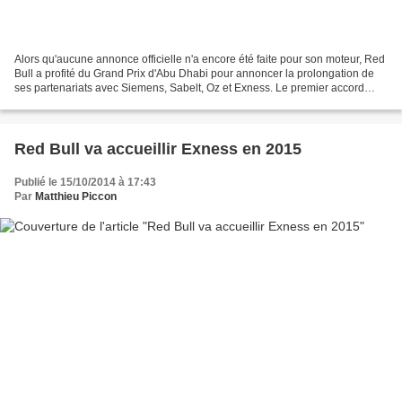
Alors qu'aucune annonce officielle n'a encore été faite pour son moteur, Red
Bull a profité du Grand Prix d'Abu Dhabi pour annoncer la prolongation de
ses partenariats avec Siemens, Sabelt, Oz et Exness. Le premier accord
prolongé est donc celui qui l'associe...
Red Bull va accueillir Exness en 2015
Publié le 15/10/2014 à 17:43
Par
Matthieu Piccon