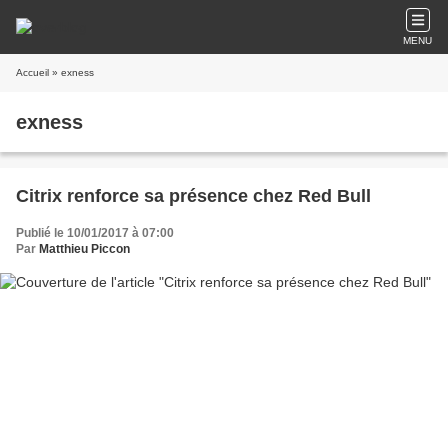
MENU
Accueil
» exness
exness
Citrix renforce sa présence chez Red Bull
Publié le 10/01/2017 à 07:00
Par
Matthieu Piccon