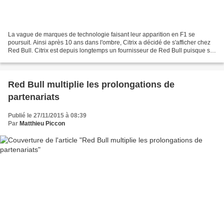
La vague de marques de technologie faisant leur apparition en F1 se
poursuit. Ainsi après 10 ans dans l'ombre, Citrix a décidé de s'afficher chez
Red Bull. Citrix est depuis longtemps un fournisseur de Red Bull puisque sa
première arrivée à Milton Keynes...
Red Bull multiplie les prolongations de
partenariats
Publié le 27/11/2015 à 08:39
Par
Matthieu Piccon