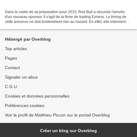
Dans le cadre de sa préparation pour 2015, Red Bull a sécurisé l'arrivée
d'un nouveau sponsor. Il s'agit de la firme de trading Exness. Le timing de
cette annonce ne doit évidemment rien au hasard. En effet, elle intervient
dans la foulée du premier Grand...
Hébergé par Overblog
Top articles
Pages
Contact
Signaler un abus
C.G.U.
Cookies et données personnelles
Préférences cookies
Voir le profil de Matthieu Piccon sur le portail Overblog
Créer un blog sur Overblog