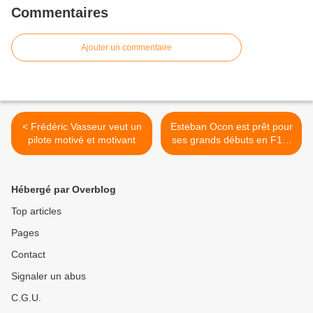
Commentaires
Ajouter un commentaire
< Frédéric Vasseur veut un
Esteban Ocon est prêt pour
pilote motivé et motivant
ses grands débuts en F1 à
Spa-Francorchamps >
Hébergé par Overblog
Top articles
Pages
Contact
Signaler un abus
C.G.U.