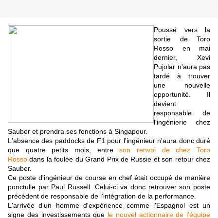
Poussé vers la
sortie de Toro
Rosso en mai
dernier, Xevi
Pujolar n'aura pas
tardé à trouver
une nouvelle
opportunité. Il
devient
responsable de
l'ingénierie chez
Sauber et prendra ses fonctions à Singapour.
L'absence des paddocks de F1 pour l'ingénieur n'aura donc duré
que quatre petits mois, entre
son renvoi de chez Toro
Rosso
dans la foulée du Grand Prix de Russie et son retour chez
Sauber.
Ce poste d'ingénieur de course en chef était occupé de manière
ponctulle par Paul Russell. Celui-ci va donc retrouver son poste
précédent de responsable de l'intégration de la performance.
L'arrivée d'un homme d'expérience comme l'Espagnol est un
signe des investissements que
le nouvel actionnaire de l'équipe