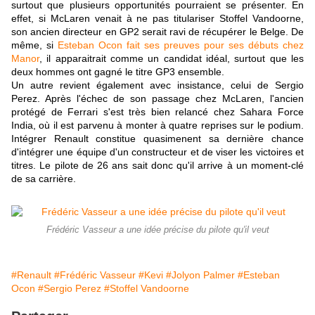
surtout que plusieurs opportunités pourraient se présenter. En
effet, si McLaren venait à ne pas titulariser Stoffel Vandoorne,
son ancien directeur en GP2 serait ravi de récupérer le Belge. De
même, si
Esteban Ocon fait ses preuves pour ses débuts chez
Manor
, il apparaitrait comme un candidat idéal, surtout que les
deux hommes ont gagné le titre GP3 ensemble.
Un autre revient également avec insistance, celui de Sergio
Perez. Après l'échec de son passage chez McLaren, l'ancien
protégé de Ferrari s'est très bien relancé chez Sahara Force
India, où il est parvenu à monter à quatre reprises sur le podium.
Intégrer Renault constitue quasimenent sa dernière chance
d'intégrer une équipe d'un constructeur et de viser les victoires et
titres. Le pilote de 26 ans sait donc qu'il arrive à un moment-clé
de sa carrière.
Frédéric Vasseur a une idée précise du pilote qu'il veut
#Renault
#Frédéric Vasseur
#Kevi
#Jolyon Palmer
#Esteban
Ocon
#Sergio Perez
#Stoffel Vandoorne