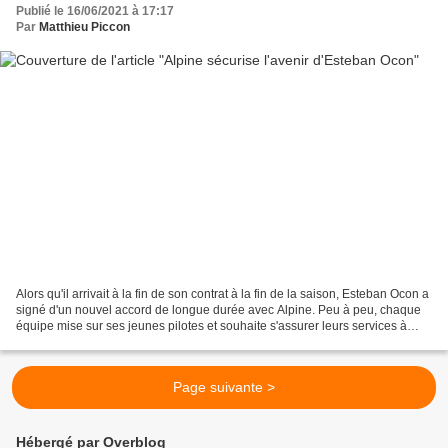
Publié le 16/06/2021 à 17:17
Par
Matthieu Piccon
Alors qu'il arrivait à la fin de son contrat à la fin de la saison, Esteban Ocon a
signé d'un nouvel accord de longue durée avec Alpine. Peu à peu, chaque
équipe mise sur ses jeunes pilotes et souhaite s'assurer leurs services à
l'avenir. Ainsi les cinq...
Page suivante >
Hébergé par Overblog