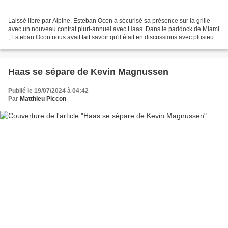
Laissé libre par Alpine, Esteban Ocon a sécurisé sa présence sur la grille
avec un nouveau contrat pluri-annuel avec Haas. Dans le paddock de Miami
, Esteban Ocon nous avait fait savoir qu'il était en discussions avec plusieurs
équipes car il n'entendait...
Haas se sépare de Kevin Magnussen
Publié le 19/07/2024 à 04:42
Par
Matthieu Piccon