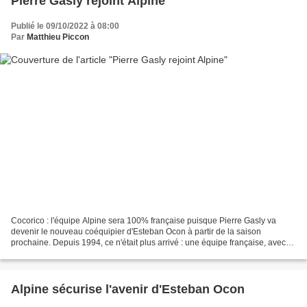
Pierre Gasly rejoint Alpine
Publié le 09/10/2022 à 08:00
Par
Matthieu Piccon
Cocorico : l'équipe Alpine sera 100% française puisque Pierre Gasly va
devenir le nouveau coéquipier d'Esteban Ocon à partir de la saison
prochaine. Depuis 1994, ce n'était plus arrivé : une équipe française, avec
deux pilotes tricolores. A l'époque,...
Alpine sécurise l'avenir d'Esteban Ocon