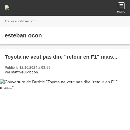
MENU
Accueil
» esteban ocon
esteban ocon
Toyota ne veut pas dire "retour en F1" mais...
Publié le 12/10/2024 à 03:59
Par
Matthieu Piccon