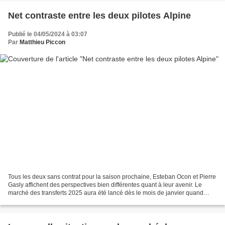
Net contraste entre les deux pilotes Alpine
Publié le 04/05/2024 à 03:07
Par
Matthieu Piccon
Tous les deux sans contrat pour la saison prochaine, Esteban Ocon et Pierre
Gasly affichent des perspectives bien différentes quant à leur avenir. Le
marché des transferts 2025 aura été lancé dès le mois de janvier quand
Lewis Hamilton a annoncé son départ...