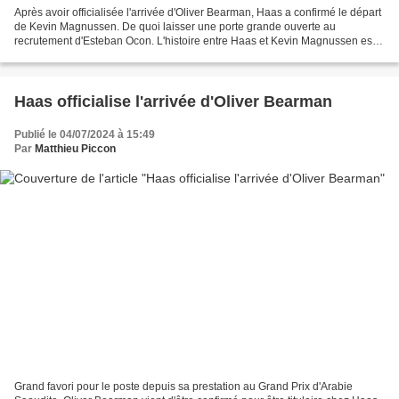
Après avoir officialisée l'arrivée d'Oliver Bearman, Haas a confirmé le départ
de Kevin Magnussen. De quoi laisser une porte grande ouverte au
recrutement d'Esteban Ocon. L'histoire entre Haas et Kevin Magnussen est
un long fleuve loin d'être tranquille....
Haas officialise l'arrivée d'Oliver Bearman
Publié le 04/07/2024 à 15:49
Par
Matthieu Piccon
Grand favori pour le poste depuis sa prestation au Grand Prix d'Arabie