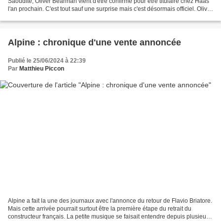
Saoudite, Oliver Bearman vient d'être confirmé pour être titulaire chez Haas
l'an prochain. C'est tout sauf une surprise mais c'est désormais officiel. Oliver
Bearman avait fait sensation...
Alpine : chronique d'une vente annoncée
Publié le 25/06/2024 à 22:39
Par
Matthieu Piccon
Alpine a fait la une des journaux avec l'annonce du retour de Flavio Briatore.
Mais cette arrivée pourrait surtout être la première étape du retrait du
constructeur français. La petite musique se faisait entendre depuis plusieurs