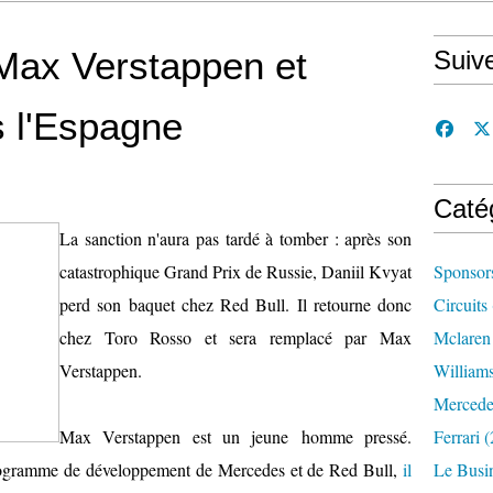
Max Verstappen et
Suiv
s l'Espagne
Caté
La sanction n'aura pas tardé à tomber : après son
catastrophique Grand Prix de Russie, Daniil Kvyat
Sponsor
perd son baquet chez Red Bull. Il retourne donc
Circuits
chez Toro Rosso et sera remplacé par Max
Mclaren
Verstappen.
William
Mercede
Max Verstappen est un jeune homme pressé.
Ferrari
(
e programme de développement de Mercedes et de Red Bull,
il
Le Busi