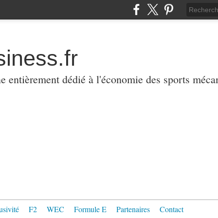
iness.fr
ne entièrement dédié à l'économie des sports méca
usivité
F2
WEC
Formule E
Partenaires
Contact