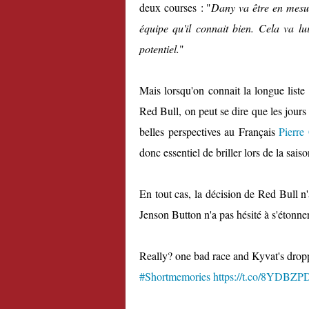
deux courses : "
Dany va être en mesu
équipe qu'il connait bien. Cela va l
potentiel.
"
Mais lorsqu'on connait la longue liste
Red Bull, on peut se dire que les jour
belles perspectives au Français
Pierre
donc essentiel de briller lors de la sai
En tout cas, la décision de Red Bull n'
Jenson Button n'a pas hésité à s'étonner
Really? one bad race and Kyvat's drop
#Shortmemories
https://t.co/8YDBZP