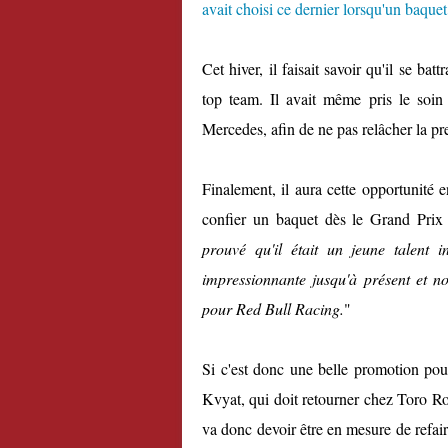
avait choisi ce dernier lorsqu'un baqu
Cet hiver, il faisait savoir qu'il se ba
top team. Il avait même pris le soin
Mercedes, afin de ne pas relâcher la pre
Finalement, il aura cette opportunité 
confier un baquet dès le Grand Prix
prouvé qu'il était un jeune talent
impressionnante jusqu'à présent et n
pour Red Bull Racing.
"
Si c'est donc une belle promotion pou
Kvyat, qui doit retourner chez Toro Ro
va donc devoir être en mesure de refair