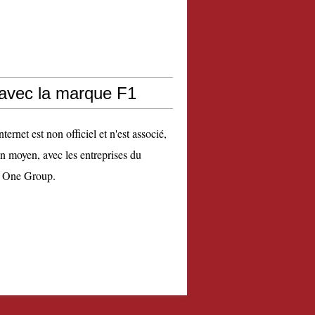
 avec la marque F1
nternet est non officiel et n'est associé,
n moyen, avec les entreprises du
 One Group.