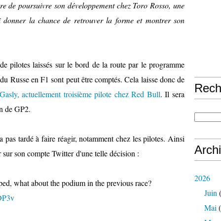
re de poursuivre son développement chez Toro Rosso, une
ui donner la chance de retrouver la forme et montrer son
 de pilotes laissés sur le bord de la route par le programme
s du Russe en F1 sont peut être comptés. Cela laisse donc de
Rech
 Gasly, actuellement troisième pilote chez Red Bull
. Il sera
son de GP2.
a pas tardé à faire réagir, notamment chez les pilotes. Ainsi
Arch
 sur son compte Twitter d'une telle décision :
2026
ped, what about the podium in the previous race?
Juin
(
DP3v
Mai
(