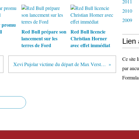
2011
2010
2009
r promu
l
Red Bull prépare son
Red Bull licencie
lancement sur les
Christian Horner
Lien
terres de Ford
avec effet immédiat
Ce site I
Xevi Pujolar victime du départ de Max Verstappen
par aucu
Formula