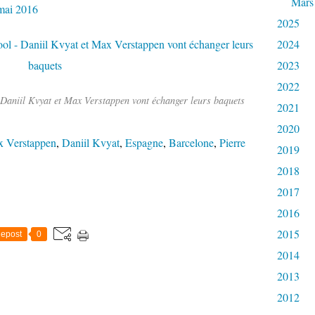
Mars
mai 2016
2025
2024
2023
2022
 Daniil Kvyat et Max Verstappen vont échanger leurs baquets
2021
2020
 Verstappen
,
Daniil Kvyat
,
Espagne
,
Barcelone
,
Pierre
2019
2018
2017
2016
2015
epost
0
2014
2013
2012