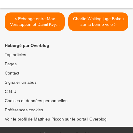
< Echange entre Max
Charlie Whiting juge Bakou
Verstappen et Daniil Kvyat
sur la bonne voie >
dès l'Espagne
Hébergé par Overblog
Top articles
Pages
Contact
Signaler un abus
C.G.U.
Cookies et données personnelles
Préférences cookies
Voir le profil de Matthieu Piccon sur le portail Overblog