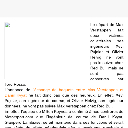
Le départ de Max
Verstappen fait
deux victimes
collatérales : ses
ingénieurs Xevi
Pujolar et Olivier
Helvig ne vont
pas le suivre chez
Red Bull mais ne
sont pas
conservés par
Toro Rosso.
L'annonce de
l'échange de baquets entre Max Verstappen et
Daniil Kvyat
ne fait donc pas que des heureux. En effet, Xevi
Pujolar, son ingénieur de course, et Olivier Helvig, son ingénieur
données, ne vont pas suivre Max Verstappen chez Red Bull.
En effet, l'équipe de Milton Keynes a confirmé à nos confrères de
Motorsport.com que l'ingénieur de course de Daniil Kvyat,
Gianpero Lambiase, serait maintenu dans ses fonctions et serait
aux côtés du pilote néerlandais dès le week-end prochain à