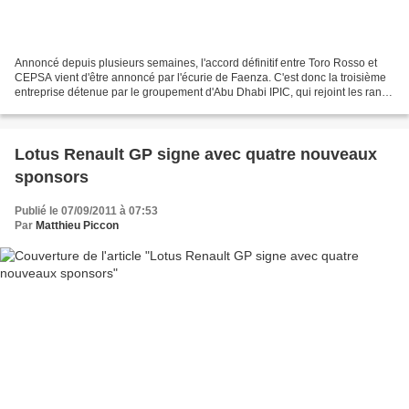
Annoncé depuis plusieurs semaines, l'accord définitif entre Toro Rosso et
CEPSA vient d'être annoncé par l'écurie de Faenza. C'est donc la troisième
entreprise détenue par le groupement d'Abu Dhabi IPIC, qui rejoint les rangs
de l'écurie, ce qui pourrait...
Lotus Renault GP signe avec quatre nouveaux
sponsors
Publié le 07/09/2011 à 07:53
Par
Matthieu Piccon