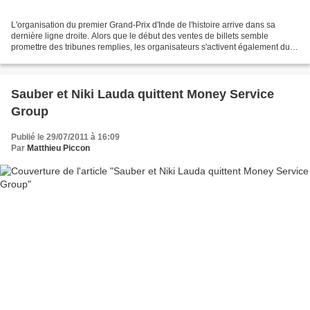
L'organisation du premier Grand-Prix d'Inde de l'histoire arrive dans sa
dernière ligne droite. Alors que le début des ventes de billets semble
promettre des tribunes remplies, les organisateurs s'activent également du
côté des sponsors avec la multiplication...
Sauber et Niki Lauda quittent Money Service
Group
Publié le 29/07/2011 à 16:09
Par
Matthieu Piccon