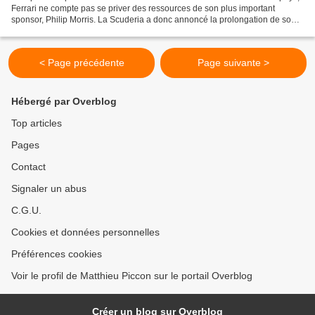
Ferrari ne compte pas se priver des ressources de son plus important
sponsor, Philip Morris. La Scuderia a donc annoncé la prolongation de son
accord avec Marlboro jusqu'en 2015...
< Page précédente
Page suivante >
Hébergé par Overblog
Top articles
Pages
Contact
Signaler un abus
C.G.U.
Cookies et données personnelles
Préférences cookies
Voir le profil de Matthieu Piccon sur le portail Overblog
Créer un blog sur Overblog