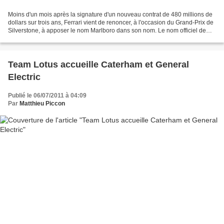
Moins d'un mois après la signature d'un nouveau contrat de 480 millions de
dollars sur trois ans, Ferrari vient de renoncer, à l'occasion du Grand-Prix de
Silverstone, à apposer le nom Marlboro dans son nom. Le nom officiel de
l'écurie est donc désormais...
Team Lotus accueille Caterham et General
Electric
Publié le 06/07/2011 à 04:09
Par
Matthieu Piccon