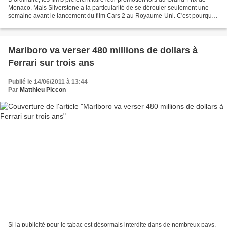
Monaco. Mais Silverstone a la particularité de se dérouler seulement une
semaine avant le lancement du film Cars 2 au Royaume-Uni. C'est pourquoi
Disney a décidé d'afficher son...
Marlboro va verser 480 millions de dollars à
Ferrari sur trois ans
Publié le 14/06/2011 à 13:44
Par
Matthieu Piccon
Si la publicité pour le tabac est désormais interdite dans de nombreux pays,