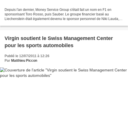
Depuis l'an dernier, Money Service Group s'était fait un nom en F1 en
sponsorisant Toro Rosso, puis Sauber. Le groupe financier basé au
Liechenstein était également devenu le sponsor personnel de Niki Lauda,
où il tronait sur sa légendaire casquette....
Virgin soutient le Swiss Management Center
pour les sports automobiles
Publié le 12/07/2011 à 12:26
Par
Matthieu Piccon