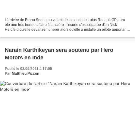
L'arrivée de Bruno Senna au volant de la seconde Lotus Renault GP aura
été une très bonne affaire financière : l'écurie s'est séparée d'un Nick
Heidfeld qu'elle devait rémunérer alors qu'elle a installé un pilote apportant
avec lui quatre sponsors : Embratel,...
Narain Karthikeyan sera soutenu par Hero
Motors en Inde
Publié le 03/09/2011 à 17:05
Par
Matthieu Piccon