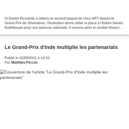
Si Daniel Ricciardo a obtenu le second baquet de chez HRT depuis le
Grand-Prix de Silverstone, l'Australien devra céder la place à l'Indien Narain
Karthikeyan pour son épreuve nationale. Il recevra alors le soutien financier
de l'équipementier automobile...
Le Grand-Prix d'Inde multiplie les partenariats
Publié le 26/08/2011 à 14:52
Par
Matthieu Piccon