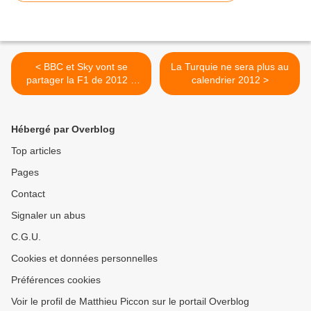
< BBC et Sky vont se
La Turquie ne sera plus au
partager la F1 de 2012 à
calendrier 2012 >
2018
Hébergé par Overblog
Top articles
Pages
Contact
Signaler un abus
C.G.U.
Cookies et données personnelles
Préférences cookies
Voir le profil de Matthieu Piccon sur le portail Overblog