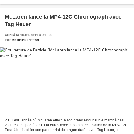
dynamique des fluides par ordinateurs...
McLaren lance la MP4-12C Chronograph avec
Tag Heuer
Publié le 18/01/2011 à 21:00
Par
Matthieu Piccon
2011 est l'année où McLaren effectue son grand retour sur le marché des
voitures de sport à 200.000 euros avec la commercialisation de la MP4-12C.
Pour faire fructifier son partenariat de longue durée avec Tag Heuer, le