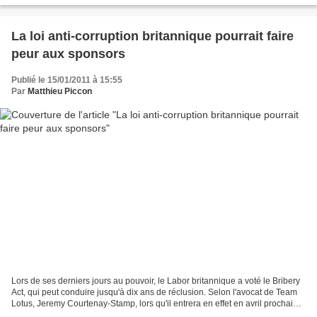
La loi anti-corruption britannique pourrait faire
peur aux sponsors
Publié le 15/01/2011 à 15:55
Par
Matthieu Piccon
Lors de ses derniers jours au pouvoir, le Labor britannique a voté le Bribery
Act, qui peut conduire jusqu'à dix ans de réclusion. Selon l'avocat de Team
Lotus, Jeremy Courtenay-Stamp, lors qu'il entrera en effet en avril prochain,
cela pourrait dissuader...