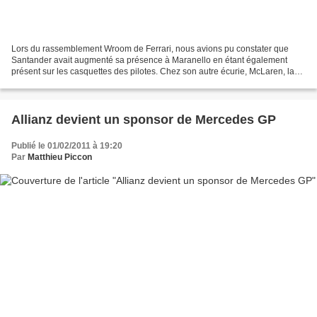
Lors du rassemblement Wroom de Ferrari, nous avions pu constater que
Santander avait augmenté sa présence à Maranello en étant également
présent sur les casquettes des pilotes. Chez son autre écurie, McLaren, la
banque espagnole va désormais également...
Allianz devient un sponsor de Mercedes GP
Publié le 01/02/2011 à 19:20
Par
Matthieu Piccon