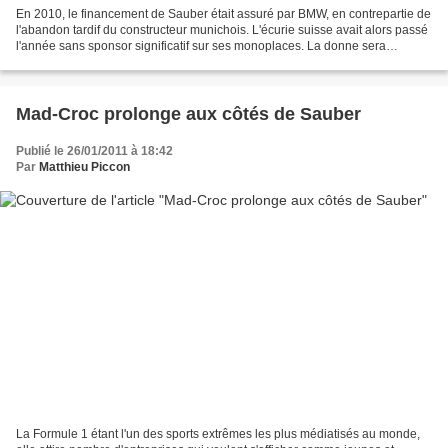
En 2010, le financement de Sauber était assuré par BMW, en contrepartie de
l'abandon tardif du constructeur munichois. L'écurie suisse avait alors passé
l'année sans sponsor significatif sur ses monoplaces. La donne sera
différente en 2010 puisque l'écurie...
Mad-Croc prolonge aux côtés de Sauber
Publié le 26/01/2011 à 18:42
Par
Matthieu Piccon
La Formule 1 étant l'un des sports extrêmes les plus médiatisés au monde,