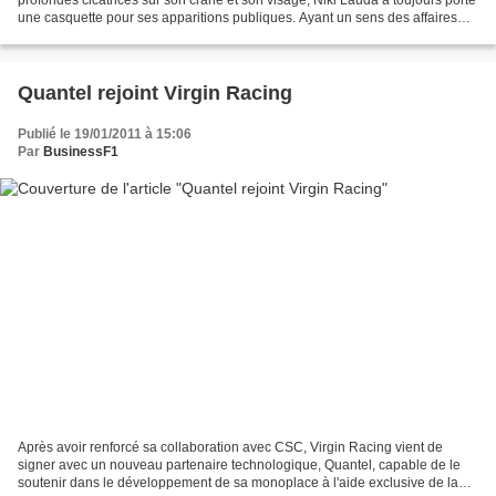
une casquette pour ses apparitions publiques. Ayant un sens des affaires
aussi aiguisé que son coup de...
Quantel rejoint Virgin Racing
Publié le 19/01/2011 à 15:06
Par
BusinessF1
Après avoir renforcé sa collaboration avec CSC, Virgin Racing vient de
signer avec un nouveau partenaire technologique, Quantel, capable de le
soutenir dans le développement de sa monoplace à l'aide exclusive de la