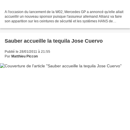
A l'occasion du lancement de la W02, Mercedes GP a annoncé qu'elle allait
accueillir un nouveau sponsor puisque l'assureur allemand Allianz va faire
son apparition sur les ceintures de sécurité et les systèmes HANS de
Michael Schumacher et de Nico Rosberg....
Sauber accueille la tequila Jose Cuervo
Publié le 28/01/2011 à 21:55
Par
Matthieu Piccon