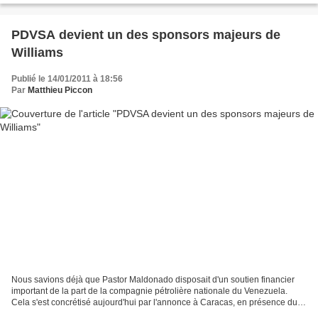
PDVSA devient un des sponsors majeurs de
Williams
Publié le 14/01/2011 à 18:56
Par
Matthieu Piccon
Nous savions déjà que Pastor Maldonado disposait d'un soutien financier
important de la part de la compagnie pétrolière nationale du Venezuela.
Cela s'est concrétisé aujourd'hui par l'annonce à Caracas, en présence du
président Hugo Chavez, d'un partenariat...