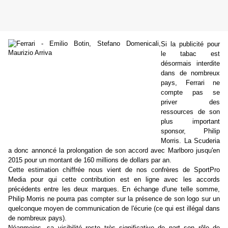
Si la publicité pour
le tabac est
désormais interdite
dans de nombreux
pays, Ferrari ne
compte pas se
priver des
ressources de son
plus important
sponsor, Philip
Morris. La Scuderia
a donc annoncé la prolongation de son accord avec Marlboro jusqu'en
2015 pour un montant de 160 millions de dollars par an.
Cette estimation chiffrée nous vient de nos confrères de SportPro
Media pour qui cette contribution est en ligne avec les accords
précédents entre les deux marques. En échange d'une telle somme,
Philip Morris ne pourra pas compter sur la présence de son logo sur un
quelconque moyen de communication de l'écurie (ce qui est illégal dans
de nombreux pays).
Néanmoins, sa visibilité reste très significative de part son rôle de