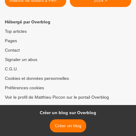
millions de dollars à Ferrari
2014 >
sur trois ans
Hébergé par Overblog
Top articles
Pages
Contact
Signaler un abus
C.G.U.
Cookies et données personnelles
Préférences cookies
Voir le profil de Matthieu Piccon sur le portail Overblog
Créer un blog sur Overblog
Créer un blog