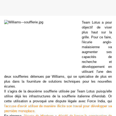
Team Lotus a pour
objectif de viser
plus haut sur la
grille. Pour ce faire,
l'écurie anglo-
malaisienne va
augmenter ses
capacités de
recherche et
développement en
utilisant l'une des
deux souffleries détenues par Williams, qui se spécialise de plus en
plus dans la fourniture de solutions techniques pour les nouvelles
écuries.
Il s'agira de la deuxième soufflerie utilisée par Team Lotus puisqu'elle
utilise déjà les infrastructures de la soufflerie italienne d'Aerolab. Or
cette utilisation a provoqué une dispute légale avec Force India, qui
l'accuse d'avoir utiliser de manière illicite son travail pour développer sa
première monoplace
.
En réponse,
l'écurie de Hingham a décidé de lancer la construction de