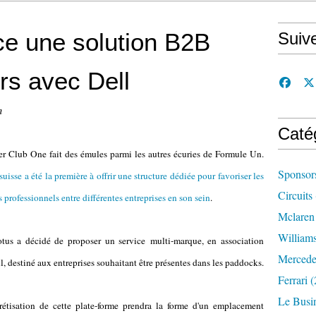
ce une solution B2B
Suiv
rs avec Dell
n
Caté
r Club One fait des émules parmi les autres écuries de Formule Un.
Sponsor
suisse a été la première à offrir une structure dédiée pour favoriser les
Circuits
 professionnels entre différentes entreprises en son sein
.
Mclaren
William
tus a décidé de proposer un service
multi-marque
, en association
Mercede
l, destiné aux entreprises souhaitant être présentes dans les paddocks.
Ferrari
(
Le Busi
étisation de cette plate-forme prendra la forme d'un emplacement