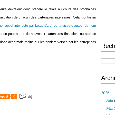
ateurs devraient donc prendre le relais au cours des prochaines
nication de chacun des partenaires intéressés. Cela montre en
ue l'appel interjecté par Lotus Cars) de la dispute autour du nom
tion pour attirer de nouveaux partenaires financiers au sein de
e donc désormais moins sur les deniers versés par les entreprises
Rech
Arch
2026
epost
0
Juin
(
Mai
(