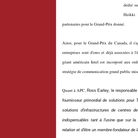
dédié su
Heikki 
partenaires pour le Grand-Prix donné.
Ainsi, pour le Grand-Prix du Canada, il s'a
entreprises sont d'ores et déjà associées à 
géant américain Intel est incorporé aux ordi
stratégie de communication grand public mise
Quant à APC,
Ross Earley, le responsable
fournisseur primordial de solutions pour
solutions d'infrastructures de centres 
indispensables tant à l'usine que sur la
relation et d'être un membre-fondateur de l