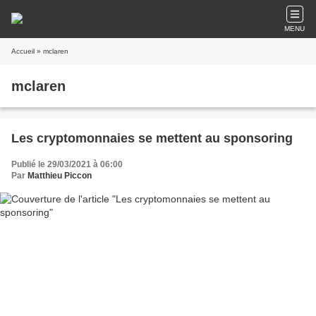
MENU
Accueil
» mclaren
mclaren
Les cryptomonnaies se mettent au sponsoring
Publié le 29/03/2021 à 06:00
Par
Matthieu Piccon