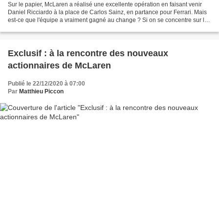
Sur le papier, McLaren a réalisé une excellente opération en faisant venir
Daniel Ricciardo à la place de Carlos Sainz, en partance pour Ferrari. Mais
est-ce que l'équipe a vraiment gagné au change ? Si on se concentre sur les
chiffres, McLaren s'en sort...
Exclusif : à la rencontre des nouveaux
actionnaires de McLaren
Publié le 22/12/2020 à 07:00
Par
Matthieu Piccon