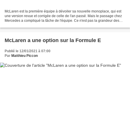
McLaren est la première équipe à dévoiler sa nouvelle monoplace, qui est
une version revue et corrigée de celle de l'an passé. Mais le passage chez
Mercedes a compliqué la tâche de l'équipe. Ce n'est pas la grandeur des
lancements des années 1990-2000...
McLaren a une option sur la Formule E
Publié le 12/01/2021 à 07:00
Par
Matthieu Piccon