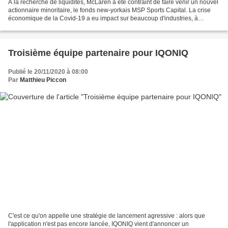
A la recherche de liquidités, McLaren a été contraint de faire venir un nouvel
actionnaire minoritaire, le fonds new-yorkais MSP Sports Capital. La crise
économique de la Covid-19 a eu impact sur beaucoup d'industries, à
commencer par celle des sports...
Troisième équipe partenaire pour IQONIQ
Publié le 20/11/2020 à 08:00
Par
Matthieu Piccon
C'est ce qu'on appelle une stratégie de lancement agressive : alors que
l'application n'est pas encore lancée, IQONIQ vient d'annoncer un