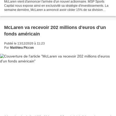
McLaren vient d'annoncer l'arrivée d'un nouvel actionnaire. MSP Sports
Capital nous expose ainsi en exclusivité sa stratégie d'investissements. La
semaine dernière, McLaren a annoncé avoir céder 15% de sa division
Racing à un fonds new-yorkais pour la...
McLaren va recevoir 202 millions d'euros d'un
fonds américain
Publié le 13/12/2020 à 11:23
Par
Matthieu Piccon