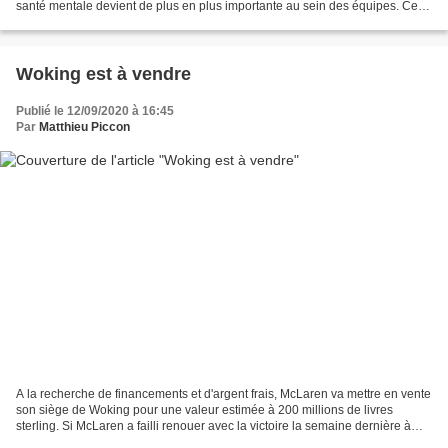
santé mentale devient de plus en plus importante au sein des équipes. Ces
dernières années, les membres...
Woking est à vendre
Publié le 12/09/2020 à 16:45
Par
Matthieu Piccon
A la recherche de financements et d'argent frais, McLaren va mettre en vente
son siège de Woking pour une valeur estimée à 200 millions de livres
sterling. Si McLaren a failli renouer avec la victoire la semaine dernière à
Monza, sa situation financière...