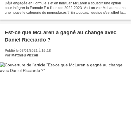
Déjà engagée en Formule 1 et en IndyCar, McLaren a souscrit une option
pour intégrer la Formule E à l'horizon 2022-2023. Va-t-on voir McLaren dans
une nouvelle catégorie de monoplaces ? En tout cas, l'équipe s'est offert la
possibilité de le faire en...
Est-ce que McLaren a gagné au change avec
Daniel Ricciardo ?
Publié le 03/01/2021 à 16:18
Par
Matthieu Piccon