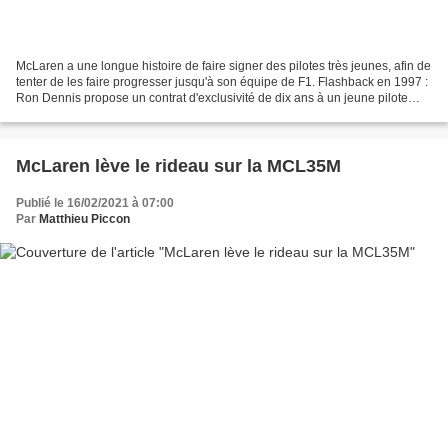
McLaren a une longue histoire de faire signer des pilotes très jeunes, afin de
tenter de les faire progresser jusqu'à son équipe de F1. Flashback en 1997 :
Ron Dennis propose un contrat d'exclusivité de dix ans à un jeune pilote
nommé Lewis Hamilton,...
McLaren lève le rideau sur la MCL35M
Publié le 16/02/2021 à 07:00
Par
Matthieu Piccon