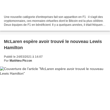
Une nouvelle catégorie d'entreprises fait son apparition en F1 : il s'agit des
cryptomonnaies, ces monnaies virtuelles dont le Bitcoin est la plus célèbre.
Deux équipes de F1 en bénéficient. Il y a quelques années, il était fréquent
de voir des entreprises...
McLaren espère avoir trouvé le nouveau Lewis
Hamilton
Publié le 24/03/2021 à 14:07
Par
Matthieu Piccon