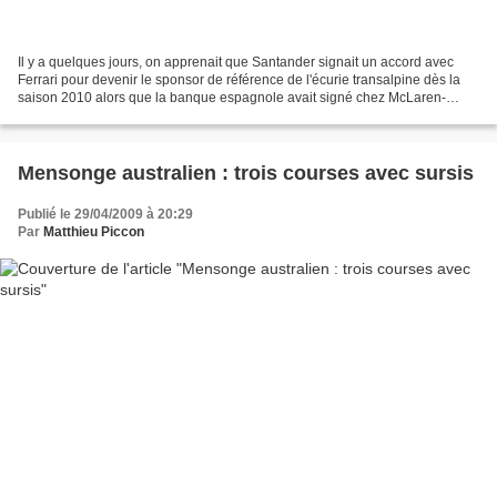
Il y a quelques jours, on apprenait que Santander signait un accord avec
Ferrari pour devenir le sponsor de référence de l'écurie transalpine dès la
saison 2010 alors que la banque espagnole avait signé chez McLaren-
Mercedes en 2007 lors de l'arrivée...
Mensonge australien : trois courses avec sursis
Publié le 29/04/2009 à 20:29
Par
Matthieu Piccon