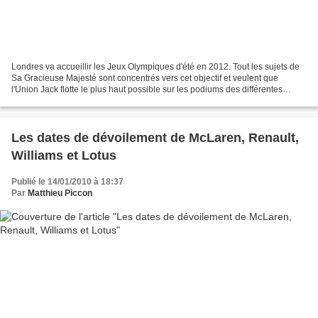
Londres va accueillir les Jeux Olympiques d'été en 2012. Tout les sujets de
Sa Gracieuse Majesté sont concentrés vers cet objectif et veulent que
l'Union Jack flotte le plus haut possible sur les podiums des différentes
épreuves. On voit donc se multiplier...
Les dates de dévoilement de McLaren, Renault,
Williams et Lotus
Publié le 14/01/2010 à 18:37
Par
Matthieu Piccon