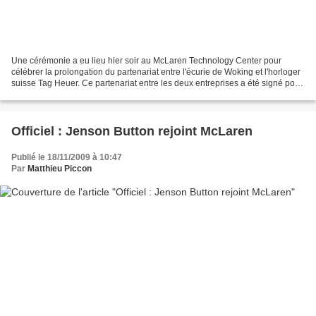
Une cérémonie a eu lieu hier soir au McLaren Technology Center pour
célébrer la prolongation du partenariat entre l'écurie de Woking et l'horloger
suisse Tag Heuer. Ce partenariat entre les deux entreprises a été signé pour
la première fois en 1985 !...
Officiel : Jenson Button rejoint McLaren
Publié le 18/11/2009 à 10:47
Par
Matthieu Piccon