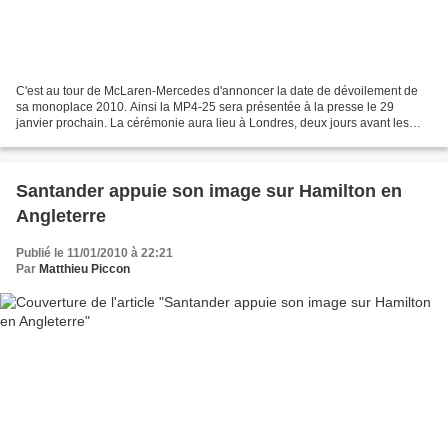
C'est au tour de McLaren-Mercedes d'annoncer la date de dévoilement de
sa monoplace 2010. Ainsi la MP4-25 sera présentée à la presse le 29
janvier prochain. La cérémonie aura lieu à Londres, deux jours avant les
premiers essais disputés sur le circuit...
Santander appuie son image sur Hamilton en
Angleterre
Publié le 11/01/2010 à 22:21
Par
Matthieu Piccon