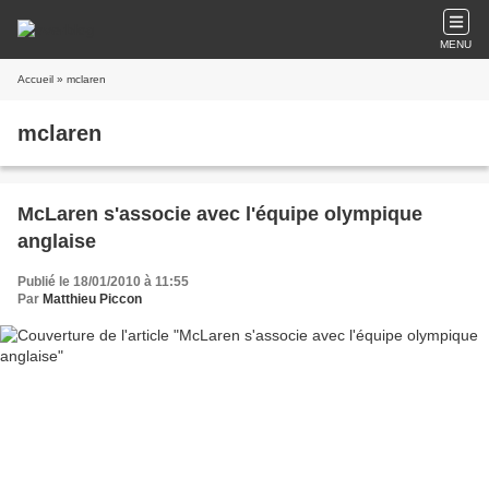
MENU
Accueil
» mclaren
mclaren
McLaren s'associe avec l'équipe olympique
anglaise
Publié le 18/01/2010 à 11:55
Par
Matthieu Piccon