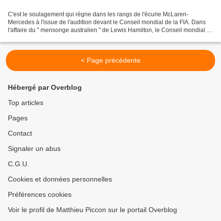
C'est le soulagement qui règne dans les rangs de l'écurie McLaren-
Mercedes à l'issue de l'audition devant le Conseil mondial de la FIA. Dans
l'affaire du " mensonge australien " de Lewis Hamilton, le Conseil mondial a
décidé de faire preuve de clémence...
< Page précédente
Hébergé par Overblog
Top articles
Pages
Contact
Signaler un abus
C.G.U.
Cookies et données personnelles
Préférences cookies
Voir le profil de Matthieu Piccon sur le portail Overblog