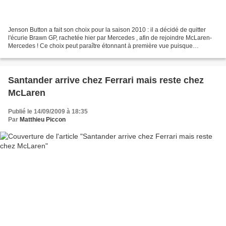
Jenson Button a fait son choix pour la saison 2010 : il a décidé de quitter
l'écurie Brawn GP, rachetée hier par Mercedes , afin de rejoindre McLaren-
Mercedes ! Ce choix peut paraître étonnant à première vue puisque
Mercedes laisse partir son champion...
Santander arrive chez Ferrari mais reste chez
McLaren
Publié le 14/09/2009 à 18:35
Par
Matthieu Piccon