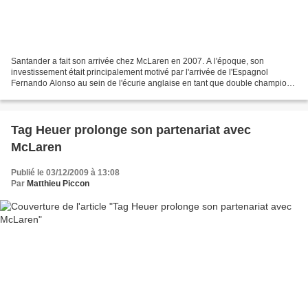
Santander a fait son arrivée chez McLaren en 2007. A l'époque, son
investissement était principalement motivé par l'arrivée de l'Espagnol
Fernando Alonso au sein de l'écurie anglaise en tant que double champion
du monde en titre. Malheureusement, la cohabitation...
Tag Heuer prolonge son partenariat avec
McLaren
Publié le 03/12/2009 à 13:08
Par
Matthieu Piccon