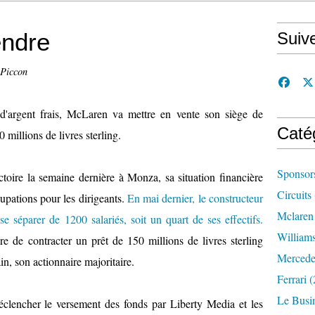
endre
Suiv
 Piccon
d'argent frais, McLaren va mettre en vente son siège de
Caté
millions de livres sterling.
Sponsor
ctoire la semaine dernière à Monza, sa situation financière
Circuits
upations pour les dirigeants.
En mai dernier, le constructeur
Mclaren
se séparer de 1200 salariés, soit un quart de ses effectifs.
William
re de contracter un prêt de 150 millions de livres sterling
Mercede
n, son actionnaire majoritaire.
Ferrari
(
Le Busi
éclencher le versement des fonds par Liberty Media et les