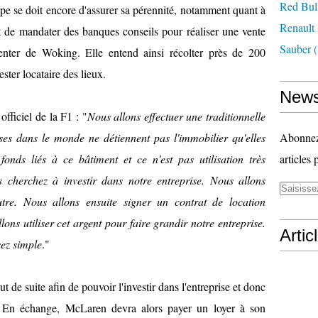
Red Bul
ipe se doit encore d'assurer sa pérennité, notamment quant à
Renault
ent de mandater des banques conseils pour réaliser une vente
Sauber
(
nter de Woking. Elle entend ainsi récolter près de 200
ester locataire des lieux.
News
fficiel de la F1 : "
Nous allons effectuer une traditionnelle
ises dans le monde ne détiennent pas l'immobilier qu'elles
Abonnez-
nds liés à ce bâtiment et ce n'est pas utilisation très
articles 
 cherchez à investir dans notre entreprise. Nous allons
tre. Nous allons ensuite signer un contrat de location
ons utiliser cet argent pour faire grandir notre entreprise.
Artic
sez simple
."
out de suite afin de pouvoir l'investir dans l'entreprise et donc
e. En échange, McLaren devra alors payer un loyer à son