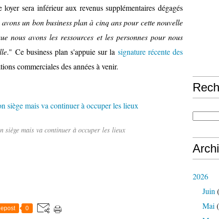
e loyer sera inférieur aux revenus supplémentaires dégagés
avons un bon business plan à cinq ans pour cette nouvelle
que nous avons les ressources et les personnes pour nous
lle
." Ce business plan s'appuie sur la
signature récente des
elations commerciales des années à venir.
Rech
 siège mais va continuer à occuper les lieux
Arch
2026
Juin
(
Mai
(
epost
0