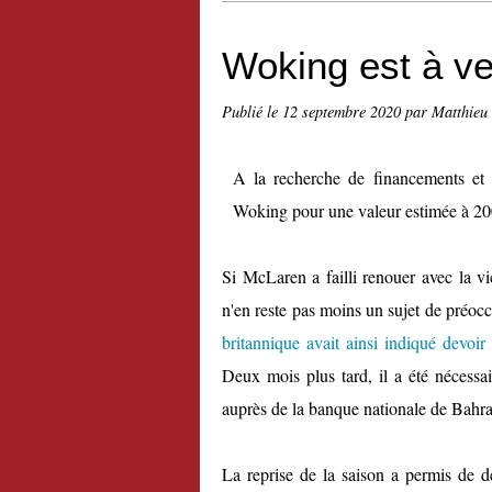
Woking est à v
Publié le
12 septembre 2020
par Matthieu
A la recherche de financements et 
Woking pour une valeur estimée à 200 
Si McLaren a failli renouer avec la vi
n'en reste pas moins un sujet de préocc
britannique avait ainsi indiqué devoir 
Deux mois plus tard, il a été nécessai
auprès de la banque nationale de Bahrai
La reprise de la saison a permis de d