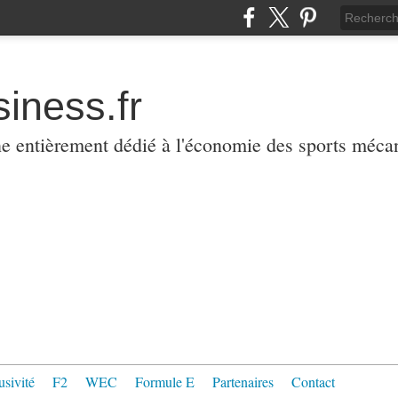
iness.fr
ne entièrement dédié à l'économie des sports méca
usivité
F2
WEC
Formule E
Partenaires
Contact