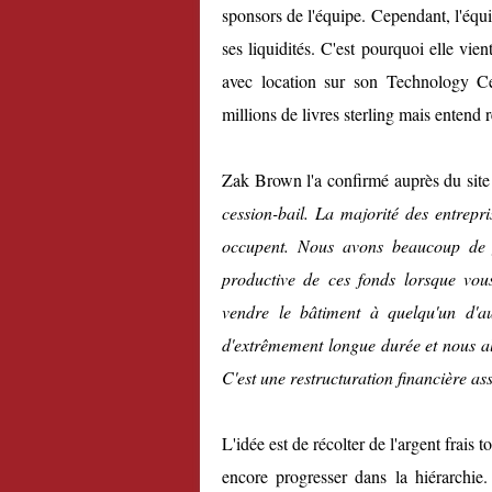
sponsors de l'équipe. Cependant, l'équ
ses liquidités. C'est pourquoi elle vi
avec location sur son Technology Ce
millions de livres sterling mais entend r
Zak Brown l'a confirmé auprès du site o
cession-bail. La majorité des entrepr
occupent. Nous avons beaucoup de fo
productive de ces fonds lorsque vous
vendre le bâtiment à quelqu'un d'au
d'extrêmement longue durée et nous all
C'est une restructuration financière as
L'idée est de récolter de l'argent frais t
encore progresser dans la hiérarchi