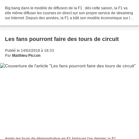
Big bang dans le modèle de diffusion de la F1 : dès cette saison, la F1 va
elle même diffuser les courses en direct sur son propre service de streaming
sur Internet. Depuis des années, la F1 a bâti son modèle économique sur la
vente des droits de diffusion...
Les fans pourront faire des tours de circuit
Publié le 14/02/2018 à 18:33
Par
Matthieu Piccon
Après les tours de démonstration en F1 biplaces l'an dernier, la F1