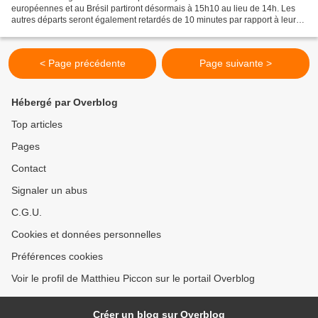
européennes et au Brésil partiront désormais à 15h10 au lieu de 14h. Les
autres départs seront également retardés de 10 minutes par rapport à leur
ancien horaire. 24 heures après...
< Page précédente
Page suivante >
Hébergé par Overblog
Top articles
Pages
Contact
Signaler un abus
C.G.U.
Cookies et données personnelles
Préférences cookies
Voir le profil de Matthieu Piccon sur le portail Overblog
Créer un blog sur Overblog