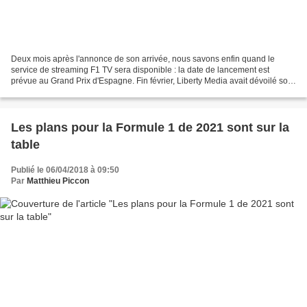
Deux mois après l'annonce de son arrivée, nous savons enfin quand le
service de streaming F1 TV sera disponible : la date de lancement est
prévue au Grand Prix d'Espagne. Fin février, Liberty Media avait dévoilé son
ambitieux plan de lancer son propre...
Les plans pour la Formule 1 de 2021 sont sur la
table
Publié le 06/04/2018 à 09:50
Par
Matthieu Piccon