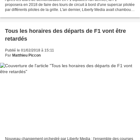
proposera en 2018 de faire des tours de circuit à bord d'une supercar pilotée
par différents pilotes de la grille. L'an dernier, Liberty Media avait chamboulé
le déroulement des Grand...
Tous les horaires des départs de F1 vont être
retardés
Publié le 01/02/2018 à 15:11
Par
Matthieu Piccon
Nouveau changement orchestré par Liberty Media : l'ensemble des courses