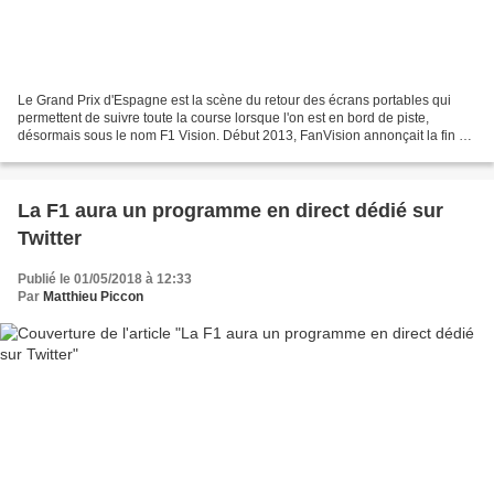
Le Grand Prix d'Espagne est la scène du retour des écrans portables qui
permettent de suivre toute la course lorsque l'on est en bord de piste,
désormais sous le nom F1 Vision. Début 2013, FanVision annonçait la fin de
son offre en F1, qui permettait...
La F1 aura un programme en direct dédié sur
Twitter
Publié le 01/05/2018 à 12:33
Par
Matthieu Piccon