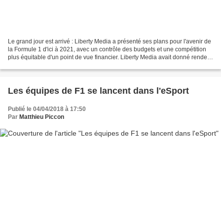
Le grand jour est arrivé : Liberty Media a présenté ses plans pour l'avenir de
la Formule 1 d'ici à 2021, avec un contrôle des budgets et une compétition
plus équitable d'un point de vue financier. Liberty Media avait donné rendez-
vous à tous les directeurs...
Les équipes de F1 se lancent dans l'eSport
Publié le 04/04/2018 à 17:50
Par
Matthieu Piccon