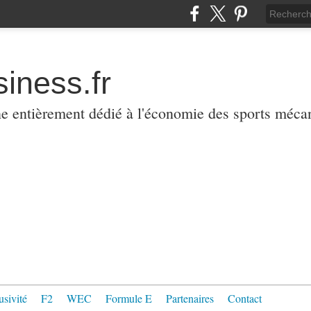
iness.fr
ne entièrement dédié à l'économie des sports méca
usivité
F2
WEC
Formule E
Partenaires
Contact