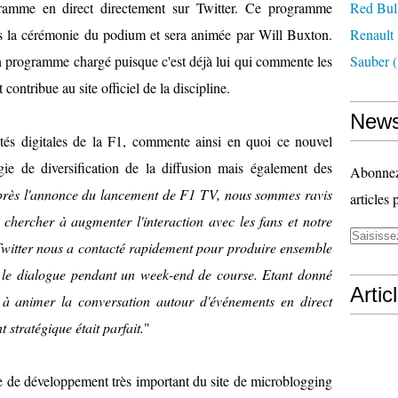
ogramme en direct directement sur Twitter. Ce programme
Red Bul
ès la cérémonie du podium et sera animée par Will Buxton.
Renault
n programme chargé puisque c'est déjà lui qui commente les
Sauber
(
contribue au site officiel de la discipline.
News
vités digitales de la F1, commente ainsi en quoi ce nouvel
égie de diversification de la diffusion mais également des
Abonnez-
près l'annonce du lancement de F1 TV, nous sommes ravis
articles 
i chercher à augmenter l'interaction avec les fans et notre
 Twitter nous a contacté rapidement pour produire ensemble
 le dialogue pendant un week-end de course. Etant donné
Artic
n à animer la conversation autour d'événements en direct
stratégique était parfait.
"
e de développement très important du site de microblogging