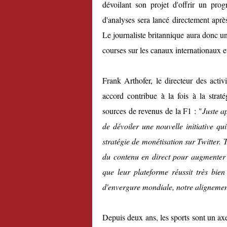
dévoilant son projet d'offrir un pr
d'analyses sera lancé directement apr
Le journaliste britannique aura donc u
courses sur les canaux internationaux et 
Frank Arthofer, le directeur des acti
accord contribue à la fois à la strat
sources de revenus de la F1 : "
Juste a
de dévoiler une nouvelle initiative qu
stratégie de monétisation sur Twitter.
du contenu en direct pour augmenter
que leur plateforme réussit très bie
d'envergure mondiale, notre alignement 
Depuis deux ans, les sports sont un ax