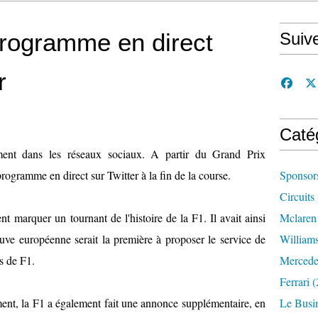
programme en direct
Suiv
r
Caté
ment dans les réseaux sociaux. A partir du Grand Prix
rogramme en direct sur Twitter à la fin de la course.
Sponsor
Circuits
marquer un tournant de l'histoire de la F1. Il avait ainsi
Mclaren
uve européenne serait la première à proposer le service de
William
s de F1.
Mercede
Ferrari
(
nt, la F1 a également fait une annonce supplémentaire, en
Le Busi