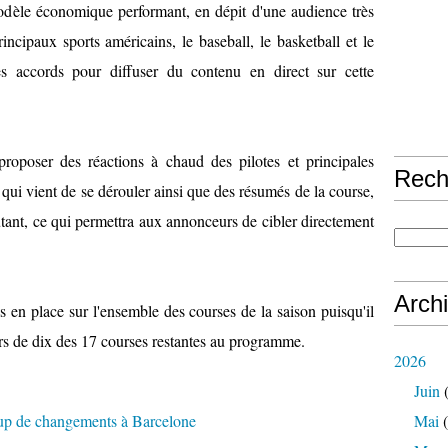
modèle économique performant, en dépit d'une audience très
incipaux sports américains, le baseball, le basketball et le
es accords pour diffuser du contenu en direct sur cette
oposer des réactions à chaud des pilotes et principales
Rech
qui vient de se dérouler ainsi que des résumés de la course,
utant, ce qui permettra aux annonceurs de cibler directement
Arch
is en place sur l'ensemble des courses de la saison puisqu'il
ors de dix des 17 courses restantes au programme.
2026
Juin
(
Mai
(