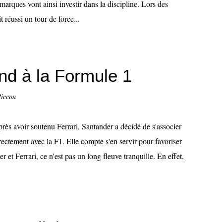
rques vont ainsi investir dans la discipline. Lors des
éussi un tour de force...
nd à la Formule 1
Piccon
rès avoir soutenu Ferrari, Santander a décidé de s'associer
rectement avec la F1. Elle compte s'en servir pour favoriser
et Ferrari, ce n'est pas un long fleuve tranquille. En effet,