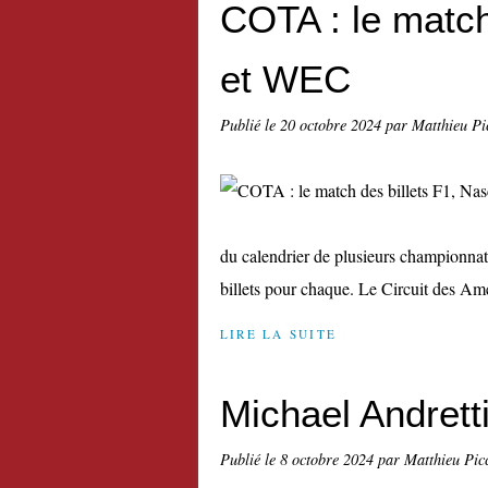
COTA : le match
et WEC
Publié le
20 octobre 2024
par Matthieu Pi
du calendrier de plusieurs championnats
billets pour chaque. Le Circuit des Am
LIRE LA SUITE
Michael Andretti
Publié le
8 octobre 2024
par Matthieu Pic