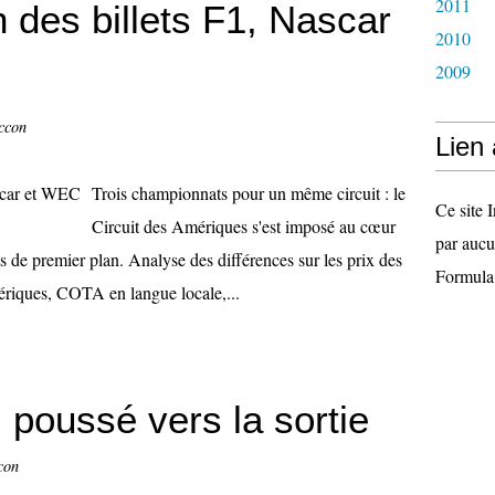
2011
 des billets F1, Nascar
2010
2009
ccon
Lien
Trois championnats pour un même circuit : le
Ce site I
Circuit des Amériques s'est imposé au cœur
par aucu
 de premier plan. Analyse des différences sur les prix des
Formula
ériques, COTA en langue locale,...
 poussé vers la sortie
con