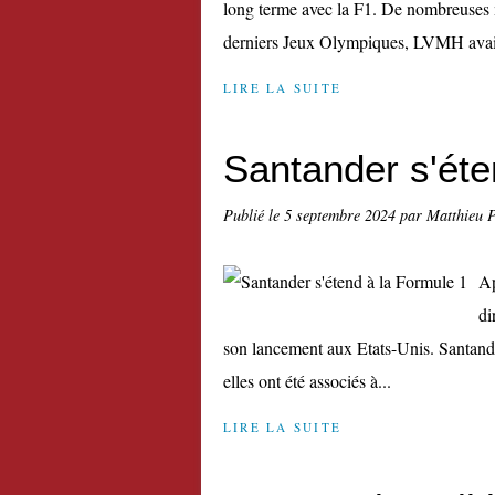
long terme avec la F1. De nombreuses ma
derniers Jeux Olympiques, LVMH avait r
LIRE LA SUITE
Santander s'éte
Publié le
5 septembre 2024
par Matthieu 
Ap
di
son lancement aux Etats-Unis. Santander 
elles ont été associés à...
LIRE LA SUITE