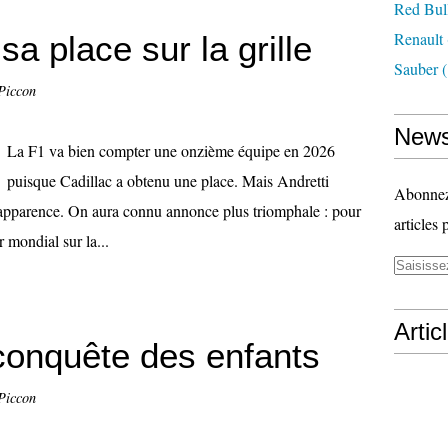
Red Bul
Renault
sa place sur la grille
Sauber
(
Piccon
News
La F1 va bien compter une onzième équipe en 2026
puisque Cadillac a obtenu une place. Mais Andretti
Abonnez-
 apparence. On aura connu annonce plus triomphale : pour
articles 
r mondial sur la...
Artic
 conquête des enfants
Piccon