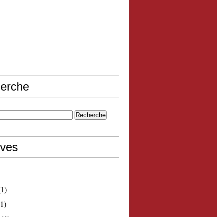
erche
ives
1)
1)