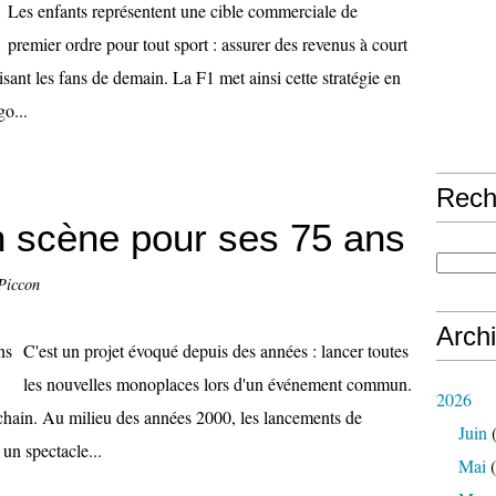
Les enfants représentent une cible commerciale de
premier ordre pour tout sport : assurer des revenus à court
lisant les fans de demain. La F1 met ainsi cette stratégie en
go...
Rech
n scène pour ses 75 ans
Piccon
Arch
C'est un projet évoqué depuis des années : lancer toutes
les nouvelles monoplaces lors d'un événement commun.
2026
ochain. Au milieu des années 2000, les lancements de
Juin
(
un spectacle...
Mai
(