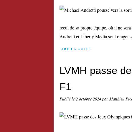
recul de sa propre équipe, où il ne sera 
Andretti et Liberty Media sont orageuse
LIRE LA SUITE
LVMH passe des
F1
Publié le
2 octobre 2024
par Matthieu Pic