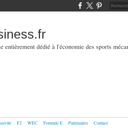
iness.fr
ne entièrement dédié à l'économie des sports méca
usivité
F2
WEC
Formule E
Partenaires
Contact