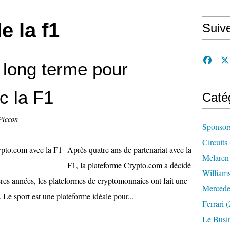
e la f1
Suiv
 long terme pour
c la F1
Caté
Piccon
Sponsor
Circuits
Après quatre ans de partenariat avec la
Mclaren
F1, la plateforme Crypto.com a décidé
William
res années, les plateformes de cryptomonnaies ont fait une
Mercede
 Le sport est une plateforme idéale pour...
Ferrari
(
Le Busi