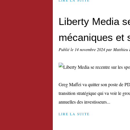
LIRE LA SUITE
Liberty Media se
mécaniques et 
Publié le
14 novembre 2024
par Matthieu 
Greg Maffei va quitter son poste de PDG
transition stratégique qui va voir le g
annuelles des investisseurs...
LIRE LA SUITE