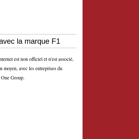
 avec la marque F1
nternet est non officiel et n'est associé,
n moyen, avec les entreprises du
 One Group.