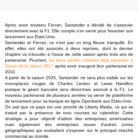
Après avoir soutenu Ferrari, Santander a décidé de s'associer
directement avec la F1. Elle compte s'en servir pour favoriser son
lancement aux Etats-Unis.
Santander et Ferrari, ce n'est pas un long fleuve tranquille. En
effet, elles ont été associés à deux reprises, dont le dernier
chapitre va s'écouler à l'issue de cette saison après trois ans de
partenariat. Pourtant,
les deux parties s'étaient déjà séparées à
l'issue de la saison 2017
après avoir inauguré leur partenariat en
2010.
A partir de la saison 2025, Santander ne sera plus visible sur les
monoplaces rouges de Charles Leclerc et Lewis Hamilton
puisque le géant bancaire sera désormais associé à la F1. Le
nouveau partenariat de plusieurs années va servir de plateforme
de lancement pour sa banque en ligne Openbank aux Etats-Unis.
On sait que ce pays est une priorité de Liberty Media, ce qui se
traduit par la présence de trois courses au calendrier. Cette
stratégie a pour objectif d'attirer des entreprises américaines
mais également des entreprises issues d'autres zones
géographiques qui souhaitent s'exposer sur le principal marché
commercial au monde.