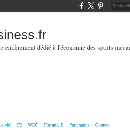
iness.fr
ne entièrement dédié à l'économie des sports méca
usivité
F2
WEC
Formule E
Partenaires
Contact