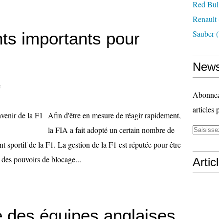
Red Bul
Renault
Sauber
(
s importants pour
News
n
Abonnez-
articles 
Afin d'être en mesure de réagir rapidement,
la FIA a fait adopté un certain nombre de
sportif de la F1. La gestion de la F1 est réputée pour être
c des pouvoirs de blocage...
Artic
ne des équipes anglaises