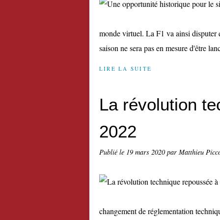
monde virtuel. La F1 va ainsi disputer d
saison ne sera pas en mesure d'être lancé
LIRE LA SUITE
La révolution t
2022
Publié le
19 mars 2020
par Matthieu Picc
changement de réglementation techniq