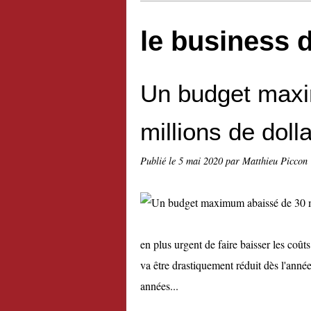
le business d
Un budget max
millions de doll
Publié le
5 mai 2020
par Matthieu Piccon
en plus urgent de faire baisser les coû
va être drastiquement réduit dès l'ann
années...