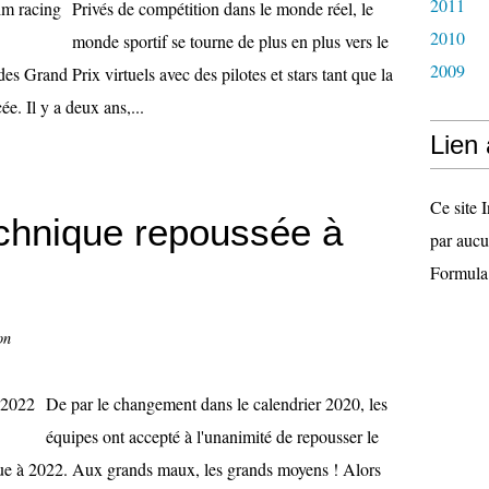
2011
Privés de compétition dans le monde réel, le
2010
monde sportif se tourne de plus en plus vers le
2009
es Grand Prix virtuels avec des pilotes et stars tant que la
e. Il y a deux ans,...
Lien
Ce site I
echnique repoussée à
par aucu
Formula
on
De par le changement dans le calendrier 2020, les
équipes ont accepté à l'unanimité de repousser le
ue à 2022. Aux grands maux, les grands moyens ! Alors