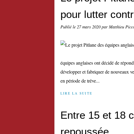
pour lutter cont
Publié le
27 mars 2020
par Matthieu Picc
équipes anglaises ont décidé de répond
développer et fabriquer de nouveaux ve
en période de trêve...
LIRE LA SUITE
Entre 15 et 18 c
repoussée