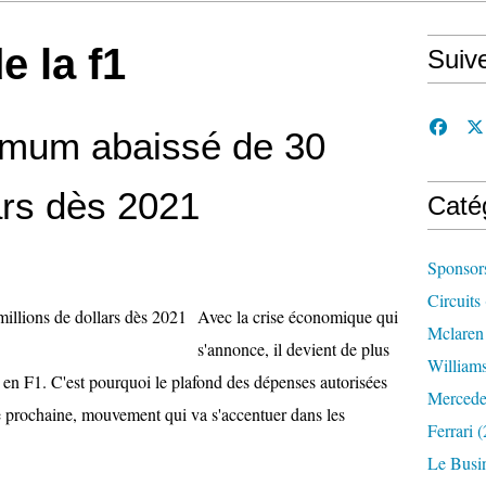
e la f1
Suiv
imum abaissé de 30
ars dès 2021
Caté
Sponsor
Circuits
Avec la crise économique qui
Mclaren
s'annonce, il devient de plus
William
ts en F1. C'est pourquoi le plafond des dépenses autorisées
Mercede
ée prochaine, mouvement qui va s'accentuer dans les
Ferrari
(
Le Busi