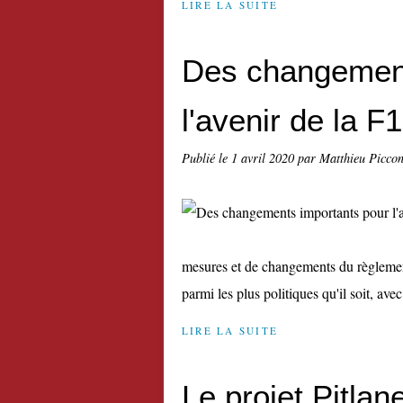
LIRE LA SUITE
Des changement
l'avenir de la F1
Publié le
1 avril 2020
par Matthieu Picco
mesures et de changements du règlement 
parmi les plus politiques qu'il soit, ave
LIRE LA SUITE
Le projet Pitla