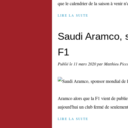
que le calendrier de la saison à venir n'e
LIRE LA SUITE
Saudi Aramco, 
F1
Publié le
11 mars 2020
par Matthieu Picc
Aramco alors que la F1 vient de publier
aujourd'hui un club fermé de seulement 
LIRE LA SUITE