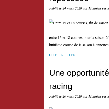
Publié le
24 mars 2020
par Matthieu Picc
entre 15 et 18 courses pour la saison 2
huitième course de la saison à annoncer 
LIRE LA SUITE
Une opportunité
racing
Publié le
20 mars 2020
par Matthieu Picc