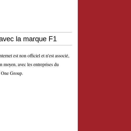
 avec la marque F1
nternet est non officiel et n'est associé,
n moyen, avec les entreprises du
 One Group.