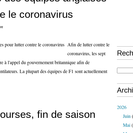
re le coronavirus
on
Afin de lutter contre le
Rech
coronavirus, les sept
re à l'appel du gouvernement britannique afin de
ntilateurs. La plupart des équipes de F1 sont actuellement
Arch
2026
ourses, fin de saison
Juin
(
Mai
(