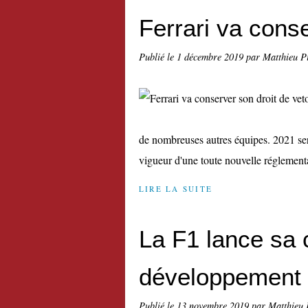
Ferrari va conse
Publié le
1 décembre 2019
par Matthieu P
de nombreuses autres équipes. 2021 ser
vigueur d'une toute nouvelle réglementa
LIRE LA SUITE
La F1 lance sa
développement 
Publié le
13 novembre 2019
par Matthieu 