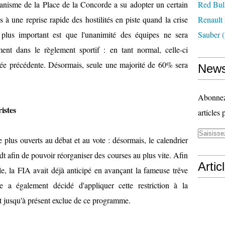
rganisme de la Place de la Concorde a su adopter un certain
Red Bul
 une reprise rapide des hostilités en piste quand la crise
Renault
 plus important est que l'unanimité des équipes ne sera
Sauber
(
nt dans le règlement sportif : en tant normal, celle-ci
nnée précédente. Désormais, seule une majorité de 60% sera
News
Abonnez-
istes
articles 
plus ouverts au débat et au vote : désormais, le calendrier
dt afin de pouvoir réorganiser des courses au plus vite. Afin
Artic
ble, la FIA avait déjà anticipé en avançant la fameuse trêve
le a également décidé d'appliquer cette restriction à la
t jusqu'à présent exclue de ce programme.