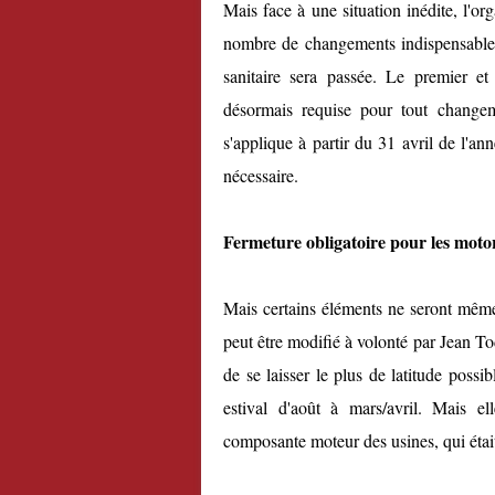
Mais face à une situation inédite, l'o
nombre de changements indispensables à
sanitaire sera passée. Le premier et
désormais requise pour tout changeme
s'applique à partir du 31 avril de l'a
nécessaire.
Fermeture obligatoire pour les motor
Mais certains éléments ne seront même 
peut être modifié à volonté par Jean To
de se laisser le plus de latitude possi
estival d'août à mars/avril. Mais el
composante moteur des usines, qui étai