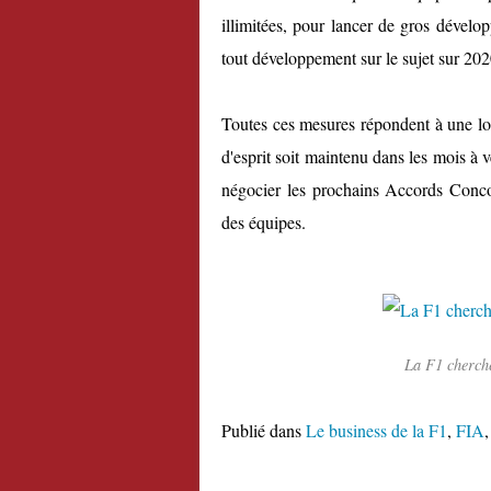
illimitées, pour lancer de gros dévelo
tout développement sur le sujet sur 202
Toutes ces mesures répondent à une log
d'esprit soit maintenu dans les mois à v
négocier les prochains Accords Concor
des équipes.
La F1 cherche
Publié dans
Le business de la F1
,
FIA