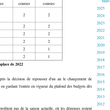
Mars
ses
courses
courses
2025
2
2
2024
2023
2
2
2022
2
2
2021
2
2
2020
2
1
2019
2
1
2018
noplace de 2022
2017
2016
 pris la décision de repousser d'un an le changement de
2015
 en gardant l'entrée en vigueur du plafond des budgets dès
2014
2013
2012
rofitent pas de la saison actuelle, où les dépenses restent