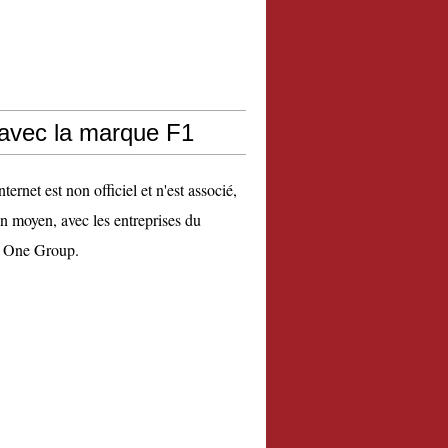
 avec la marque F1
nternet est non officiel et n'est associé,
n moyen, avec les entreprises du
 One Group.