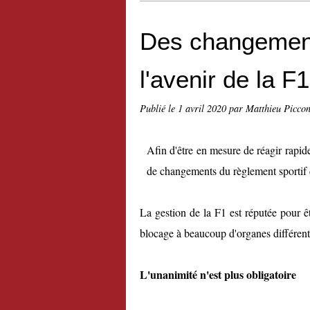
Des changement
l'avenir de la F1
Publié le
1 avril 2020
par Matthieu Picco
Afin d'être en mesure de réagir rapid
de changements du règlement sportif 
La gestion de la F1 est réputée pour êt
blocage à beaucoup d'organes différen
L'unanimité n'est plus obligatoire