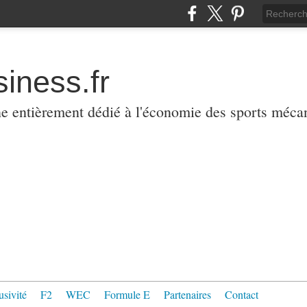
iness.fr
ne entièrement dédié à l'économie des sports méca
usivité
F2
WEC
Formule E
Partenaires
Contact