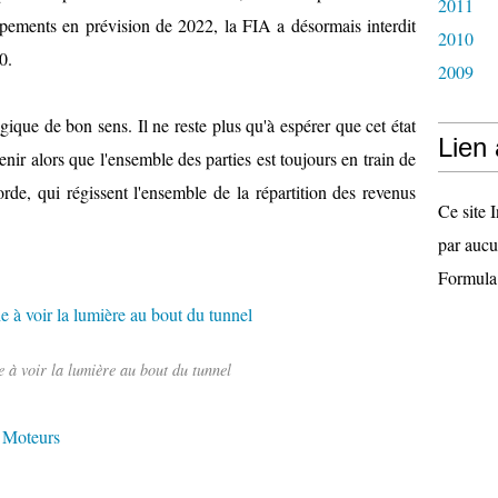
2011
ppements en prévision de 2022, la FIA a désormais interdit
2010
0.
2009
ique de bon sens. Il ne reste plus qu'à espérer que cet état
Lien
enir alors que l'ensemble des parties est toujours en train de
de, qui régissent l'ensemble de la répartition des revenus
Ce site I
par aucu
Formula
 à voir la lumière au bout du tunnel
,
Moteurs