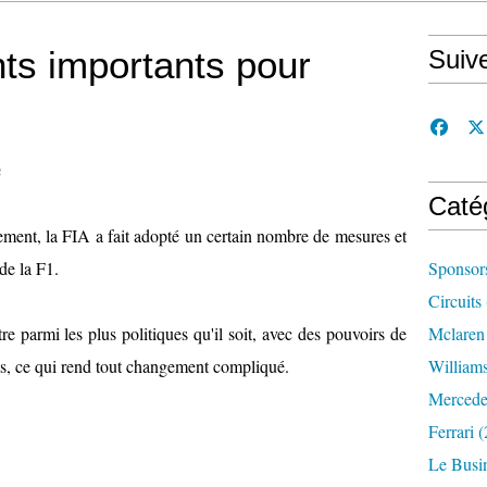
s importants pour
Suiv
n
Caté
ement, la FIA a fait adopté un certain nombre de mesures et
de la F1.
Sponsor
Circuits
re parmi les plus politiques qu'il soit, avec des pouvoirs de
Mclaren
ts, ce qui rend tout changement compliqué.
William
Mercede
Ferrari
(
Le Busi