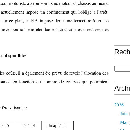
e seul motoriste à avoir son usine moteur et châssis au même
t actuellement imposé un confinement qui l'oblige à l'arrêt.
 sur ce plan, la FIA impose donc une fermeture à tout le
rêve pourrait être étendue en fonction des directives des
Rech
ce disponibles
s coûts, il a également été prévu de revoir l'allocation des
issance en fonction du nombre de courses qui pourraient
Arch
2026
nière suivante :
Juin
(
Mai
(
ns 15
12 à 14
Jusqu'à 11