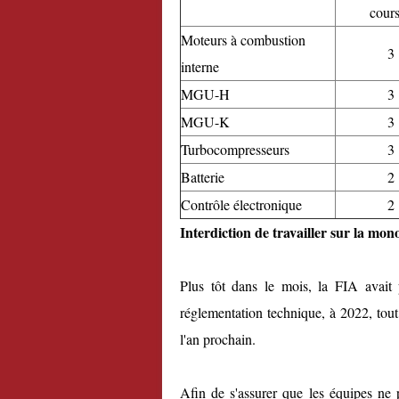
cour
Moteurs à combustion
3
interne
MGU-H
3
MGU-K
3
Turbocompresseurs
3
Batterie
2
Contrôle électronique
2
Interdiction de travailler sur la mo
Plus tôt dans le mois, la FIA avait
réglementation technique, à 2022, tout
l'an prochain.
Afin de s'assurer que les équipes ne p