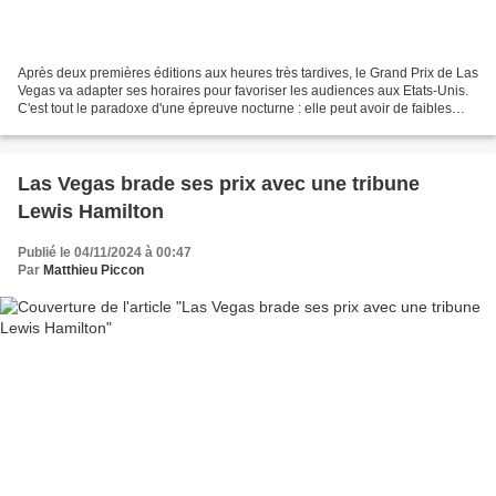
Après deux premières éditions aux heures très tardives, le Grand Prix de Las
Vegas va adapter ses horaires pour favoriser les audiences aux Etats-Unis.
C'est tout le paradoxe d'une épreuve nocturne : elle peut avoir de faibles
audiences dans son propre...
Las Vegas brade ses prix avec une tribune
Lewis Hamilton
Publié le 04/11/2024 à 00:47
Par
Matthieu Piccon