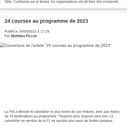
Strip. Contraints par le temps, les organisateurs ont dû faire des compromis
sur les festivités autour...
24 courses au programme de 2023
Publié le 20/09/2022 à 17:29
Par
Matthieu Piccon
La FIA a dévoilé le calendrier le plus fourni de son histoire, avec pas moins
de 24 destinations au programme ! Toujours plus, toujours plus loin. Le
calendrier ne semble de la F1 ne semble plus avoir de limites puisque
Liberty Media cherche à monétiser...