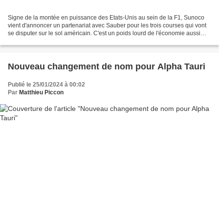
Signe de la montée en puissance des Etats-Unis au sein de la F1, Sunoco
vient d'annoncer un partenariat avec Sauber pour les trois courses qui vont
se disputer sur le sol américain. C'est un poids lourd de l'économie aussi
puissant que méconnu du grand...
Nouveau changement de nom pour Alpha Tauri
Publié le 25/01/2024 à 00:02
Par
Matthieu Piccon