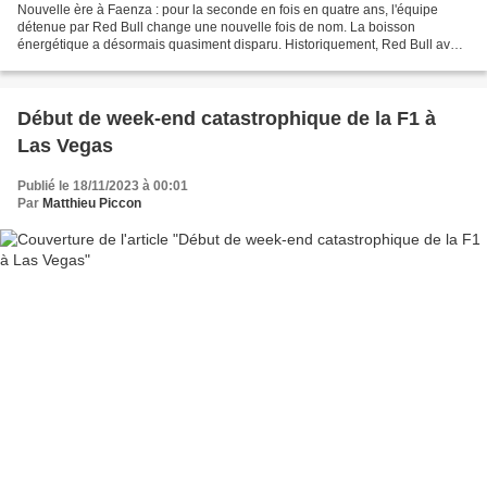
Nouvelle ère à Faenza : pour la seconde en fois en quatre ans, l'équipe
détenue par Red Bull change une nouvelle fois de nom. La boisson
énergétique a désormais quasiment disparu. Historiquement, Red Bull avait
racheté l'équipe Minardi, basée à Faenza...
Début de week-end catastrophique de la F1 à
Las Vegas
Publié le 18/11/2023 à 00:01
Par
Matthieu Piccon