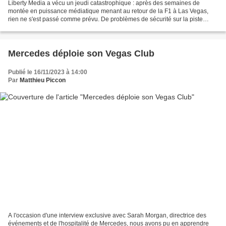
Liberty Media a vécu un jeudi catastrophique : après des semaines de
montée en puissance médiatique menant au retour de la F1 à Las Vegas,
rien ne s'est passé comme prévu. De problèmes de sécurité sur la piste
jusqu'à l'expulsion des spectateurs pour...
Mercedes déploie son Vegas Club
Publié le 16/11/2023 à 14:00
Par
Matthieu Piccon
A l'occasion d'une interview exclusive avec Sarah Morgan, directrice des
événements et de l'hospitalité de Mercedes, nous avons pu en apprendre