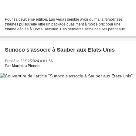
Pour sa deuxième édition, Las Vegas semble avoir du mal à remplir ses
tribunes puisqu'elle offre un package quasiment à moitié prix pour une
tribune dédiée à Lewis Hamilton. Ces dernières semaines, les panneaux
mettant en avant le Grand Prix de Las Vegas...
Sunoco s'associe à Sauber aux Etats-Unis
Publié le 23/02/2024 à 01:56
Par
Matthieu Piccon