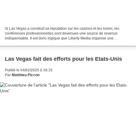
Si Las Vegas a construit sa réputation sur les casinos et les loisirs, les
conférences professionnelles sont devenues une source de revenus
indispensable. Il est donc logique que Liberty Media organise une
conférence dédiée en levée de rideau du Grand...
Las Vegas fait des efforts pour les Etats-Unis
Publié le 04/02/2025 à 16:31
Par
Matthieu Piccon