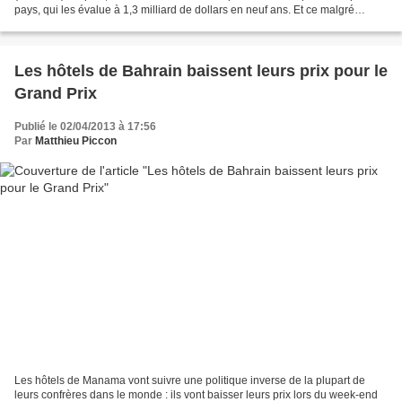
pays, qui les évalue à 1,3 milliard de dollars en neuf ans. Et ce malgré
l'annulation de 2011... Alors que...
Les hôtels de Bahrain baissent leurs prix pour le
Grand Prix
Publié le 02/04/2013 à 17:56
Par
Matthieu Piccon
Les hôtels de Manama vont suivre une politique inverse de la plupart de
leurs confrères dans le monde : ils vont baisser leurs prix lors du week-end