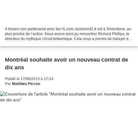
A travers son partenariat avec fan-f1.com, businessf1.fr est à Silverstone, au
plus proche de l’action. Nous avons ainsi pu rencontrer Richard Phillips, le
directeur du mythique circuit britannique. Cela nous a permis de balayer de
nombreux sujets évoqués...
Montréal souhaite avoir un nouveau contrat de
dix ans
Publié le 17/06/2013 à 17:43
Par
Matthieu Piccon