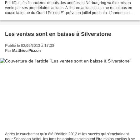
En difficultés financières depuis des années, le Nürburgring va être mis en
vente par ses propriétaires actuels. A l'heure actuelle, cela ne remet pas en
cause la tenue du Grand Prix de F1 prévu en juillet prochain. L'annonce du
lancement du processus...
Les ventes sont en baisse à Silverstone
Publié le 02/05/2013 à 17:38
Par
Matthieu Piccon
Après le cauchemar qu'a été l'édition 2012 et les succès qui s'enchainent
pour Sebastian Vettel, les fans britanniques semblent être moins enclins à se