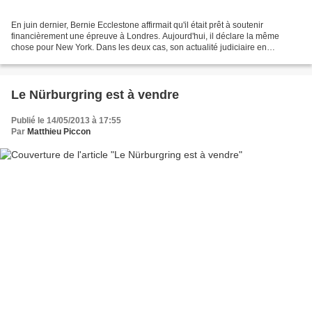
En juin dernier, Bernie Ecclestone affirmait qu'il était prêt à soutenir
financièrement une épreuve à Londres. Aujourd'hui, il déclare la même
chose pour New York. Dans les deux cas, son actualité judiciaire en
Allemagne est chargée... Cela fait des décennies...
Le Nürburgring est à vendre
Publié le 14/05/2013 à 17:55
Par
Matthieu Piccon