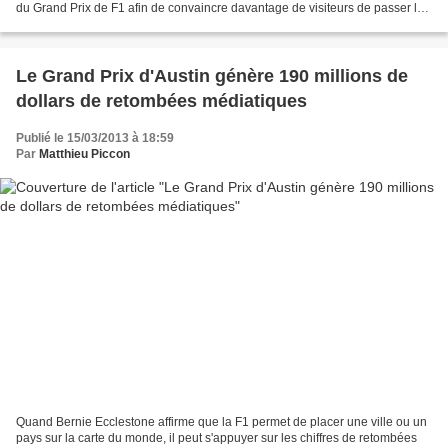
du Grand Prix de F1 afin de convaincre davantage de visiteurs de passer la
nuit dans le pays. On se souvient...
Le Grand Prix d'Austin génère 190 millions de
dollars de retombées médiatiques
Publié le 15/03/2013 à 18:59
Par
Matthieu Piccon
Quand Bernie Ecclestone affirme que la F1 permet de placer une ville ou un
pays sur la carte du monde, il peut s'appuyer sur les chiffres de retombées