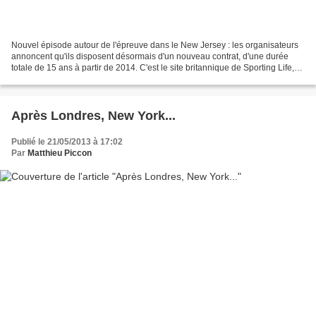
Nouvel épisode autour de l'épreuve dans le New Jersey : les organisateurs
annoncent qu'ils disposent désormais d'un nouveau contrat, d'une durée
totale de 15 ans à partir de 2014. C'est le site britannique de Sporting Life,
qui révèle les propos du dirigeant...
Après Londres, New York...
Publié le 21/05/2013 à 17:02
Par
Matthieu Piccon