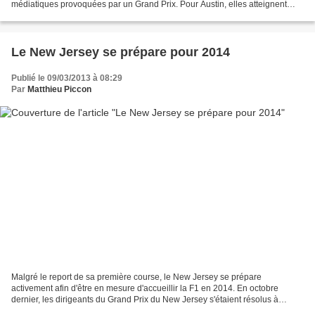
médiatiques provoquées par un Grand Prix. Pour Austin, elles atteignent
plus de 190 millions de dollars....
Le New Jersey se prépare pour 2014
Publié le 09/03/2013 à 08:29
Par
Matthieu Piccon
Malgré le report de sa première course, le New Jersey se prépare
activement afin d'être en mesure d'accueillir la F1 en 2014. En octobre
dernier, les dirigeants du Grand Prix du New Jersey s'étaient résolus à
annoncer qu'ils n'étaient pas en mesure d'être...