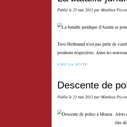
Publié le
25 mai 2012
par Matthieu Picco
Tavo Hellmund n'est pas prête de s'arrê
positions respectives. Ainsi les nouveau
LIRE LA SUITE
Descente de po
Publié le
23 mai 2012
par Matthieu Picco
Alors 
être d