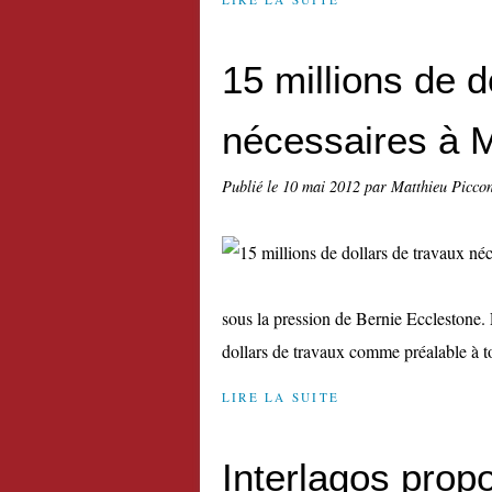
15 millions de d
nécessaires à 
Publié le
10 mai 2012
par Matthieu Picco
sous la pression de Bernie Ecclestone. E
dollars de travaux comme préalable à to
LIRE LA SUITE
Interlagos pro