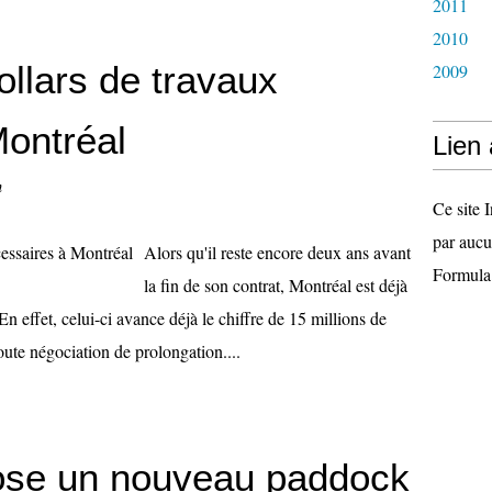
2011
2010
ollars de travaux
2009
Montréal
Lien
n
Ce site I
par aucu
Alors qu'il reste encore deux ans avant
Formula
la fin de son contrat, Montréal est déjà
n effet, celui-ci avance déjà le chiffre de 15 millions de
ute négociation de prolongation....
pose un nouveau paddock