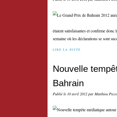
étaient satisfaisantes et confirme donc
semaine où les déclarations se sont suc
LIRE LA SUITE
Nouvelle tempêt
Bahrain
Publié le
10 avril 2012
par Matthieu Picc