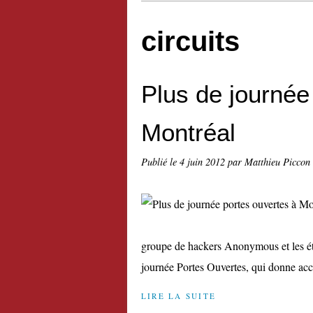
circuits
Plus de journée
Montréal
Publié le
4 juin 2012
par Matthieu Piccon
groupe de hackers Anonymous et les étud
journée Portes Ouvertes, qui donne accès 
LIRE LA SUITE