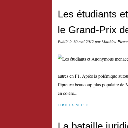
Les étudiants 
le Grand-Prix d
Publié le
30 mai 2012
par Matthieu Picco
autres en F1. Après la polémique autou
l'épreuve beaucoup plus populaire de M
en colère...
LIRE LA SUITE
La bataille juri