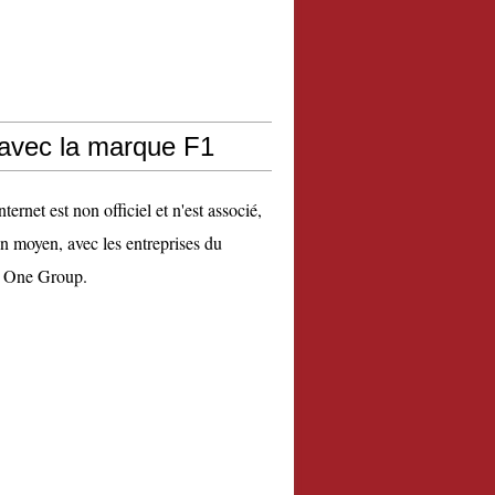
 avec la marque F1
nternet est non officiel et n'est associé,
n moyen, avec les entreprises du
 One Group.