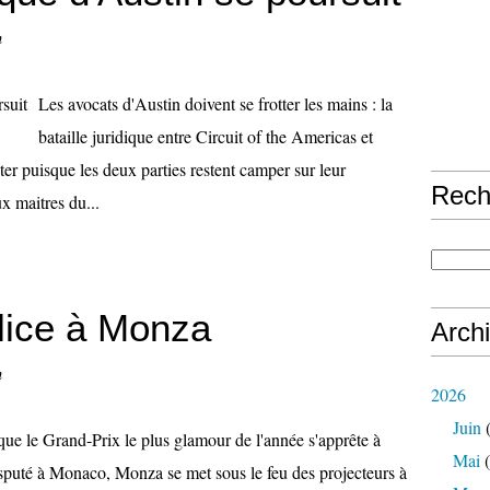
n
Les avocats d'Austin doivent se frotter les mains : la
bataille juridique entre Circuit of the Americas et
ter puisque les deux parties restent camper sur leur
Rech
x maitres du...
lice à Monza
Arch
n
2026
Juin
(
que le Grand-Prix le plus glamour de l'année s'apprête à
Mai
(
isputé à Monaco, Monza se met sous le feu des projecteurs à