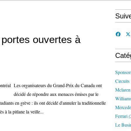
Suiv
 portes ouvertes à
Caté
Sponsor
Circuits
Les organisateurs du Grand-Prix du Canada ont
Mclaren
décidé de répondre aux menaces émises par le
William
iants en grève : ils ont décidé d'annuler la traditionnelle
Mercede
à la pitlane la veille...
Ferrari
(
Le Busi