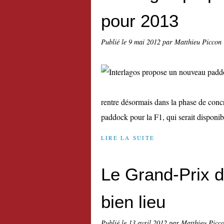
pour 2013
Publié le
9 mai 2012
par Matthieu Piccon
rentre désormais dans la phase de concr
paddock pour la F1, qui serait disponible
LIRE LA SUITE
Le Grand-Prix 
bien lieu
Publié le
13 avril 2012
par Matthieu Picc