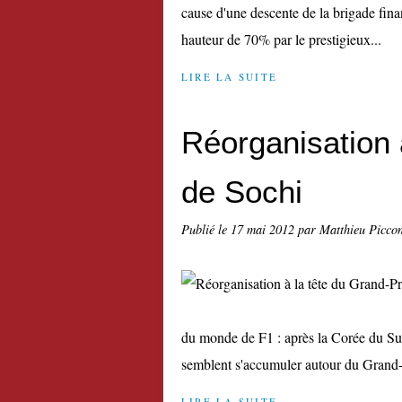
cause d'une descente de la brigade finan
hauteur de 70% par le prestigieux...
LIRE LA SUITE
Réorganisation 
de Sochi
Publié le
17 mai 2012
par Matthieu Picco
du monde de F1 : après la Corée du Sud
semblent s'accumuler autour du Grand-P
LIRE LA SUITE