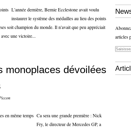
L'année dernière, Bernie Ecclestone avait voulu
News
instaurer le système des médailles au lieu des points
rses soit champion du monde. Il n'avait que peu appréciait
Abonnez-
avec une victoire...
articles 
es monoplaces dévoilées
Artic
s
Piccon
Ca sera une grande première : Nick
Fry, le directeur de Mercedes GP, a