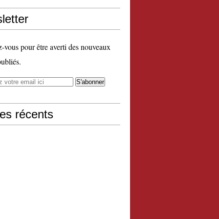
letter
vous pour être averti des nouveaux
publiés.
les récents