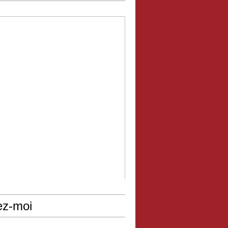
ez-moi