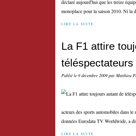
déclaré aujourd'hui que les treize équi
monoplace pour la saison 2010. Ni la date
LIRE LA SUITE
La F1 attire tou
téléspectateurs
Publié le
9 décembre 2009
par Matthieu P
acteurs des sports automobiles dans le
données Eurodata TV Worldwide, a diff
LIRE LA SUITE