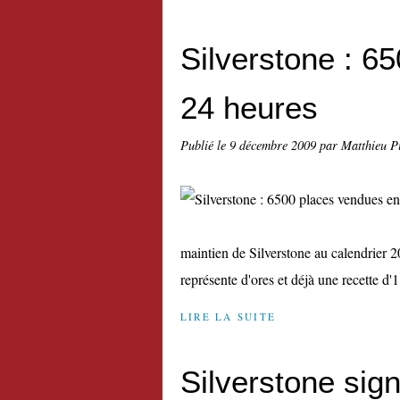
Silverstone : 6
24 heures
Publié le
9 décembre 2009
par Matthieu P
maintien de Silverstone au calendrier 2
représente d'ores et déjà une recette d'1
LIRE LA SUITE
Silverstone sig