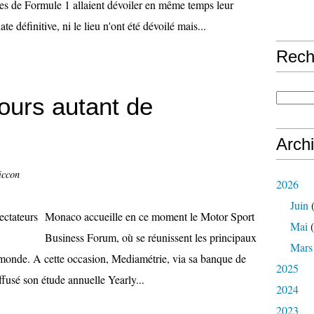
pes de Formule 1 allaient dévoiler en même temps leur
 définitive, ni le lieu n'ont été dévoilé mais...
Rech
jours autant de
Arch
iccon
2026
Juin
(
Monaco accueille en ce moment le Motor Sport
Mai
(
Business Forum, où se réunissent les principaux
Mars
 monde. A cette occasion, Mediamétrie, via sa banque de
2025
usé son étude annuelle Yearly...
2024
2023