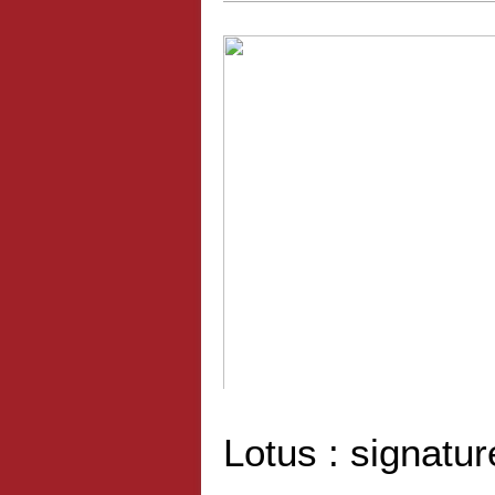
2010 : Changement du système d
Lotus : signatur