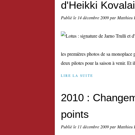
d'Heikki Kovala
Publié le
14 décembre 2009
par Matthieu 
les premières photos de sa monoplace p
deux pilotes pour la saison à venir. Et i
LIRE LA SUITE
2010 : Changem
points
Publié le
11 décembre 2009
par Matthieu 