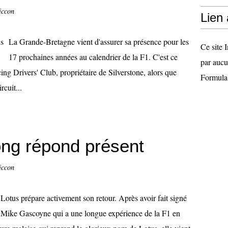
iccon
Lien
La Grande-Bretagne vient d'assurer sa présence pour les
Ce site I
17 prochaines années au calendrier de la F1. C'est ce
par aucu
ing Drivers' Club, propriétaire de Silverstone, alors que
Formula
rcuit...
ong répond présent
iccon
Lotus prépare activement son retour. Après avoir fait signé
Mike Gascoyne qui a une longue expérience de la F1 en