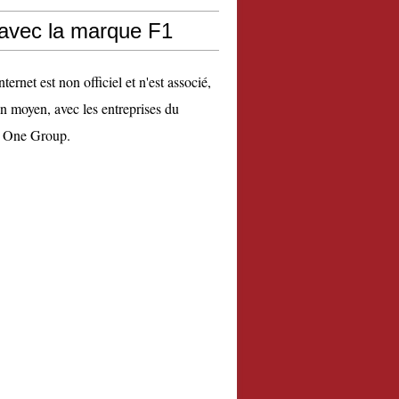
 avec la marque F1
nternet est non officiel et n'est associé,
n moyen, avec les entreprises du
 One Group.