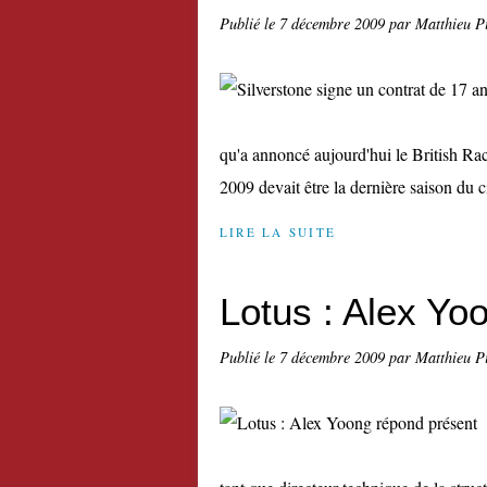
Publié le
7 décembre 2009
par Matthieu P
qu'a annoncé aujourd'hui le British Rac
2009 devait être la dernière saison du ci
LIRE LA SUITE
Lotus : Alex Yo
Publié le
7 décembre 2009
par Matthieu P