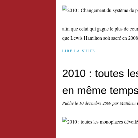
afin que celui qui gagne le plus de cou
que Lewis Hamilton soit sacré en 2008 
LIRE LA SUITE
2010 : toutes l
en même temp
Publié le
10 décembre 2009
par Matthieu 