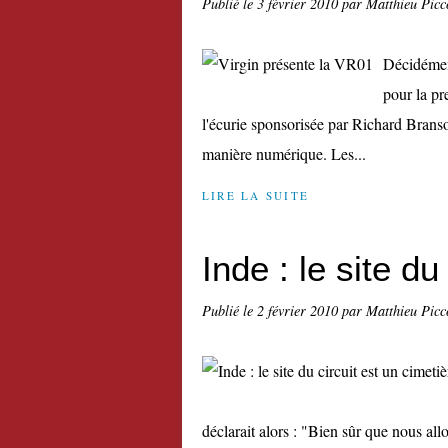
Publié le
3 février 2010
par Matthieu Picc
Décidément
pour la pr
l'écurie sponsorisée par Richard Branso
manière numérique. Les...
LIRE LA SUITE
Inde : le site du
Publié le
2 février 2010
par Matthieu Picc
déclarait alors : "Bien sûr que nous all