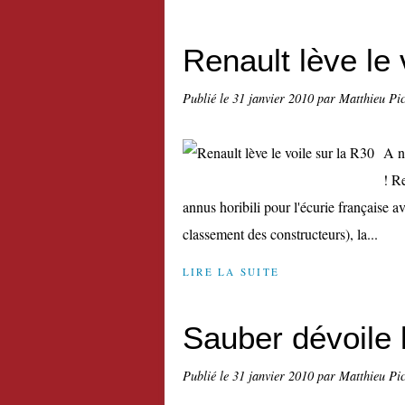
Renault lève le 
Publié le
31 janvier 2010
par Matthieu Pi
A n
! R
annus horibili pour l'écurie française a
classement des constructeurs), la...
LIRE LA SUITE
Sauber dévoile 
Publié le
31 janvier 2010
par Matthieu Pi