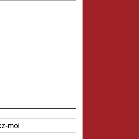
ez-moi