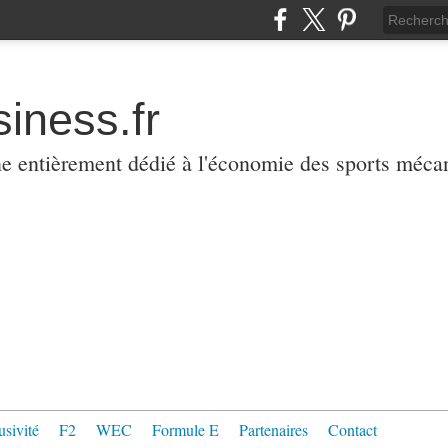
iness.fr
ne entièrement dédié à l'économie des sports méca
usivité
F2
WEC
Formule E
Partenaires
Contact