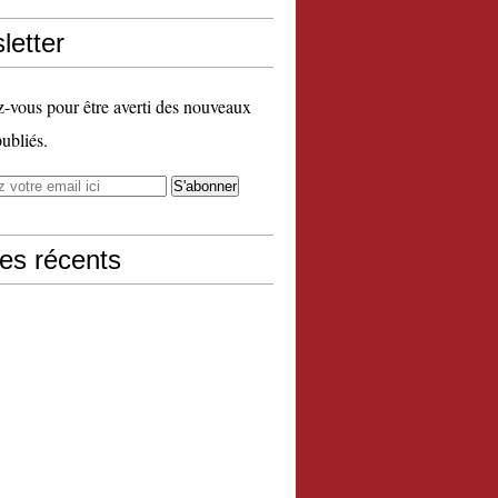
letter
vous pour être averti des nouveaux
publiés.
les récents