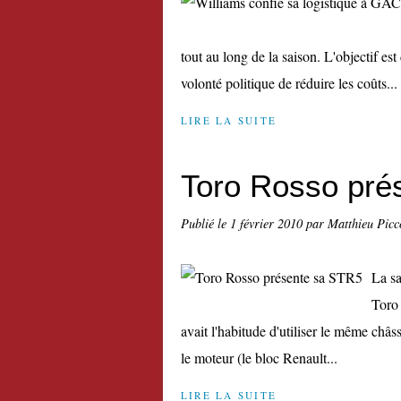
tout au long de la saison. L'objectif est
volonté politique de réduire les coûts...
LIRE LA SUITE
Toro Rosso pré
Publié le
1 février 2010
par Matthieu Picc
La sa
Toro 
avait l'habitude d'utiliser le même châ
le moteur (le bloc Renault...
LIRE LA SUITE