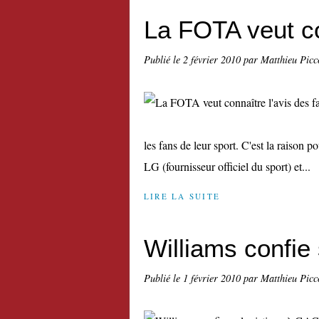
La FOTA veut co
Publié le
2 février 2010
par Matthieu Picc
les fans de leur sport. C'est la raison p
LG (fournisseur officiel du sport) et...
LIRE LA SUITE
Williams confie
Publié le
1 février 2010
par Matthieu Picc