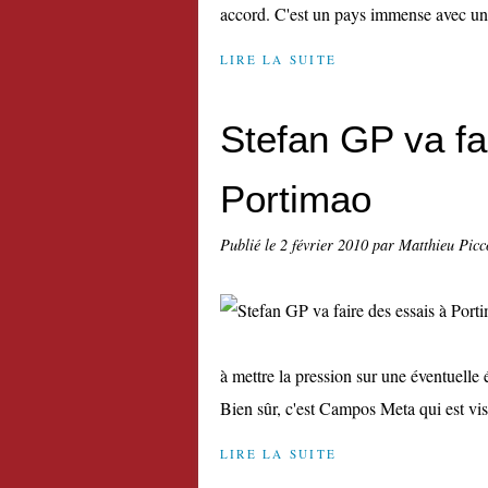
accord. C'est un pays immense avec une
LIRE LA SUITE
Stefan GP va fa
Portimao
Publié le
2 février 2010
par Matthieu Picc
à mettre la pression sur une éventuelle
Bien sûr, c'est Campos Meta qui est visé
LIRE LA SUITE