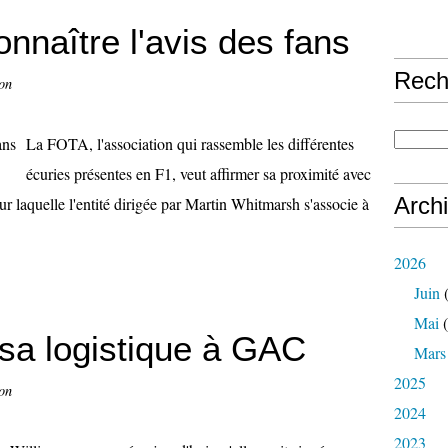
nnaître l'avis des fans
Rech
on
La FOTA, l'association qui rassemble les différentes
écuries présentes en F1, veut affirmer sa proximité avec
Arch
our laquelle l'entité dirigée par Martin Whitmarsh s'associe à
2026
Juin
(
Mai
(
 sa logistique à GAC
Mars
2025
on
2024
2023