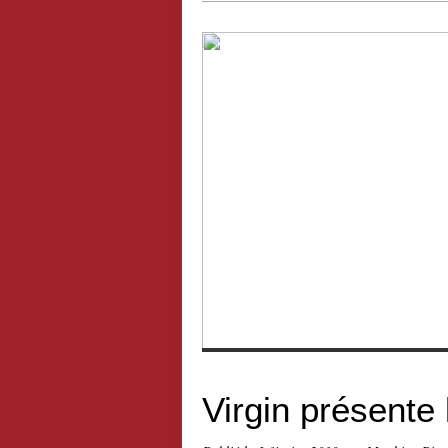
Inde : le site du circuit est un cim
Virgin présente