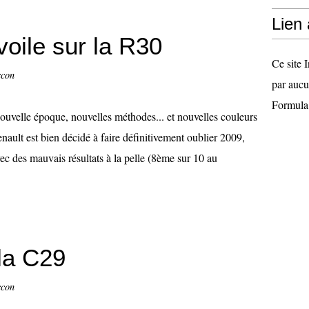
Lien
voile sur la R30
Ce site I
ccon
par aucu
Formula
ouvelle époque, nouvelles méthodes... et nouvelles couleurs
enault est bien décidé à faire définitivement oublier 2009,
vec des mauvais résultats à la pelle (8ème sur 10 au
la C29
ccon