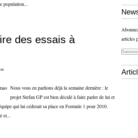
 population...
News
Abonnez-
ire des essais à
articles 
on
Artic
Nous vous en parlions déjà la semaine dernière : le
projet Stefan GP est bien décidé à faire parler de lui et
 équipe qui lui céderait sa place en Formule 1 pour 2010.
 et...