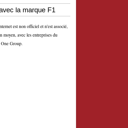
 avec la marque F1
nternet est non officiel et n'est associé,
n moyen, avec les entreprises du
 One Group.