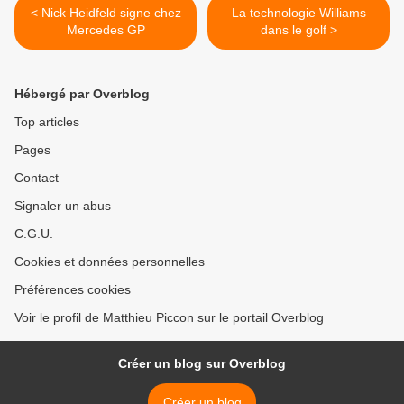
< Nick Heidfeld signe chez
La technologie Williams
Mercedes GP
dans le golf >
Hébergé par Overblog
Top articles
Pages
Contact
Signaler un abus
C.G.U.
Cookies et données personnelles
Préférences cookies
Voir le profil de Matthieu Piccon sur le portail Overblog
Créer un blog sur Overblog
Créer un blog