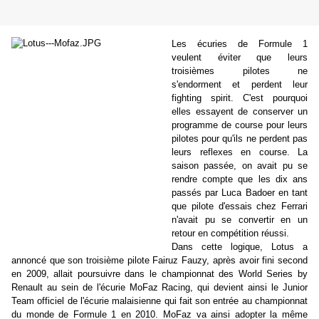
Les écuries de Formule 1
veulent éviter que leurs
troisièmes pilotes ne
s'endorment et perdent leur
fighting spirit. C'est pourquoi
elles essayent de conserver un
programme de course pour leurs
pilotes pour qu'ils ne perdent pas
leurs reflexes en course. La
saison passée, on avait pu se
rendre compte que les dix ans
passés par Luca Badoer en tant
que pilote d'essais chez Ferrari
n'avait pu se convertir en un
retour en compétition réussi.
Dans cette logique, Lotus a
annoncé que son troisième pilote Fairuz Fauzy, après avoir fini second
en 2009, allait poursuivre dans le championnat des World Series by
Renault au sein de l'écurie MoFaz Racing, qui devient ainsi le Junior
Team officiel de l'écurie malaisienne qui fait son entrée au championnat
du monde de Formule 1 en 2010. MoFaz va ainsi adopter la même