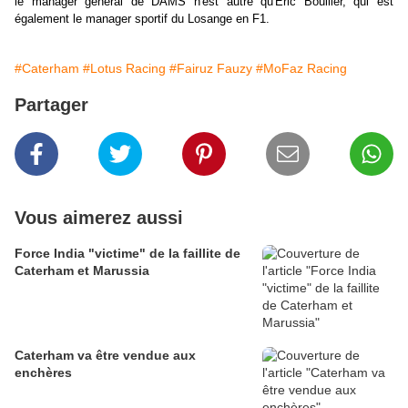
le manager général de DAMS n'est autre qu'Eric Boullier, qui est
également le manager sportif du Losange en F1.
#Caterham
#Lotus Racing
#Fairuz Fauzy
#MoFaz Racing
Partager
Vous aimerez aussi
Force India "victime" de la faillite de
Caterham et Marussia
Caterham va être vendue aux
enchères