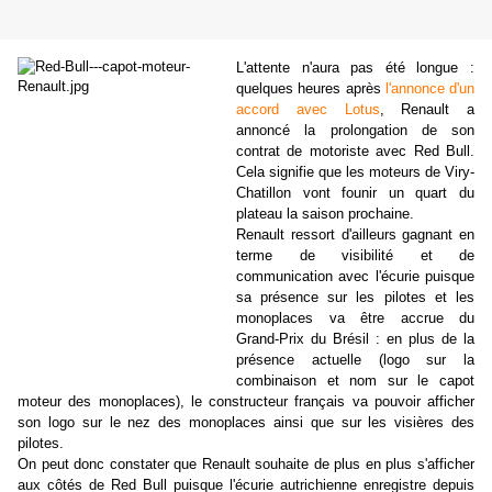
L'attente n'aura pas été longue :
quelques heures après
l'annonce d'un
accord avec Lotus
, Renault a
annoncé la prolongation de son
contrat de motoriste avec Red Bull.
Cela signifie que les moteurs de Viry-
Chatillon vont founir un quart du
plateau la saison prochaine.
Renault ressort d'ailleurs gagnant en
terme de visibilité et de
communication avec l'écurie puisque
sa présence sur les pilotes et les
monoplaces va être accrue du
Grand-Prix du Brésil : en plus de la
présence actuelle (logo sur la
combinaison et nom sur le capot
moteur des monoplaces), le constructeur français va pouvoir afficher
son logo sur le nez des monoplaces ainsi que sur les visières des
pilotes.
On peut donc constater que Renault souhaite de plus en plus s'afficher
aux côtés de Red Bull puisque l'écurie autrichienne enregistre depuis